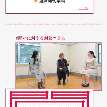
経済経営学科
#
問いに対する対談コラム