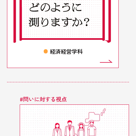
経済経営学科
#
問いに対する視点