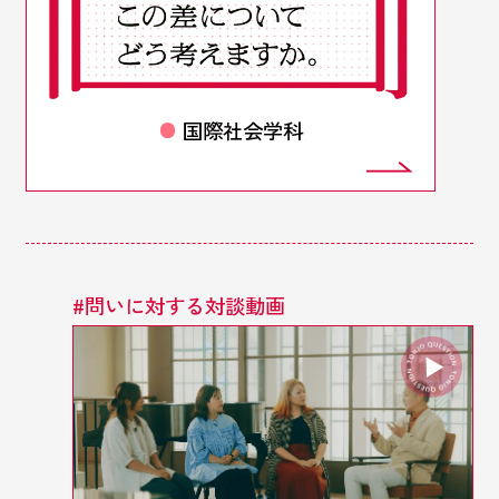
国際社会学科
#
問いに対する対談動画