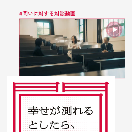
#
問いに対する対談動画