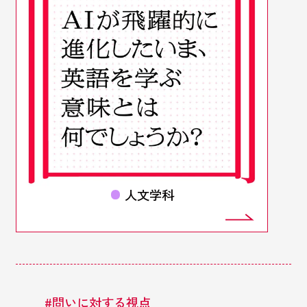
人文学科
#
問いに対する視点