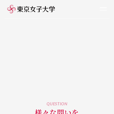
QUESTION
様々な問いを