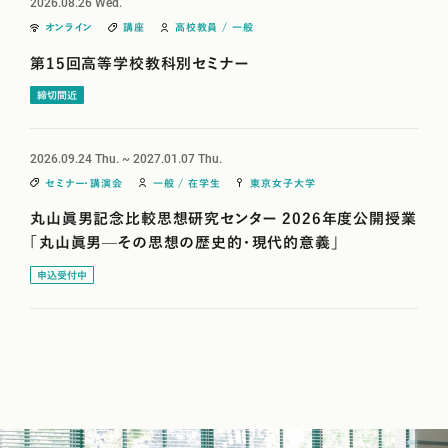
2026.08.26
Wed.
オンライン
講座
高校教員 / 一般
第15回高等学校教科別セミナー
2026.09.24
Thu. ~
2027.01.07
Thu.
セミナー・講演会
一般 / 在学生
東京女子大学
丸山眞男記念比較思想研究センター 2026年度公開授業
「丸山眞男—その思想の歴史的・現代的意義」