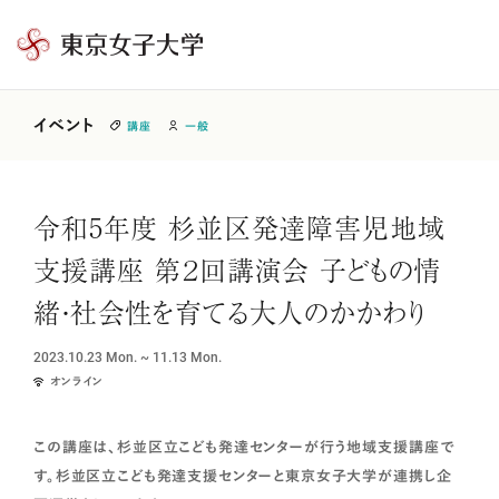
東
京
女
イベント
講座
一般
子
大
学
令和5年度 杉並区発達障害児地域
支援講座 第２回講演会 子どもの情
緒・社会性を育てる大人のかかわり
2023.10.23
Mon. ~
11.13
Mon.
オンライン
この講座は、杉並区立こども発達センターが行う地域支援講座で
す。杉並区立こども発達支援センターと東京女子大学が連携し企