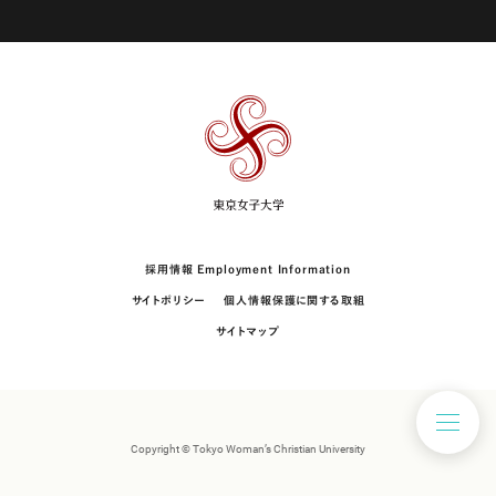
東
京
女
子
大
学
採用情報 Employment Information
サイトポリシー
個人情報保護に関する取組
サイトマップ
Copyright © Tokyo Woman’s Christian University