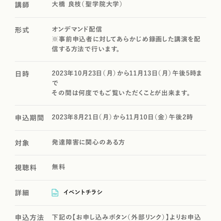
大橋 良枝（聖学院大学）
講師
オンデマンド配信
形式
※事前申込者に対してあらかじめ録画した講演を配
信する方法で行います。
2023年10月23日（月）から11月13日（月）午後5時ま
日時
で
その間は何度でもご覧いただくことが出来ます。
2023年8月21日（月）から11月10日（金）午後2時
申込期間
発達障害に関心のある方
対象
無料
視聴料
イベントチラシ
詳細
下記の【お申し込みボタン（外部リンク）】よりお申込
申込方法