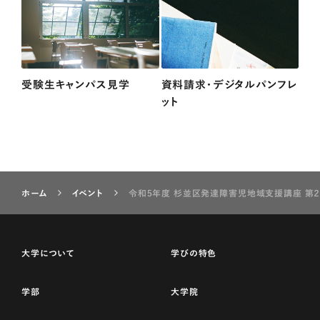
受験生キャンパス見学
資料請求・デジタルパンフレ
ット
ホーム
イベント
令和5年度 杉並区発達障害児地域支援講座 第
大学について
学びの特色
学部
大学院