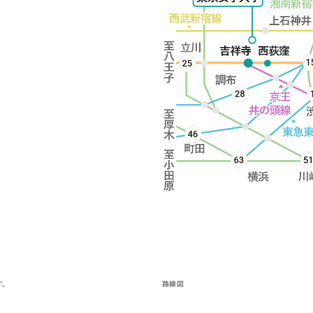
。
路線図