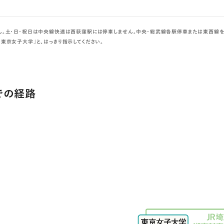
。土・日・祝日は中央線快速は西荻窪駅には停車しません。中央・総武線各駅停車または東西線を
東京女子大学」と、はっきり指示してください。
での経路