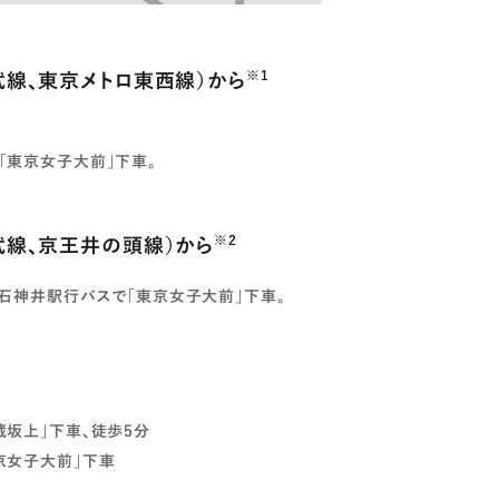
※1
総武線、東京メトロ東西線）から
「東京女子大前」下車。
※2
総武線、京王井の頭線）から
上石神井駅行バスで「東京女子大前」下車。
蔵坂上」下車、徒歩5分
東京女子大前」下車