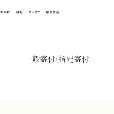
・大学院
研究
キャリア
学生生活
一般寄付・指定寄付