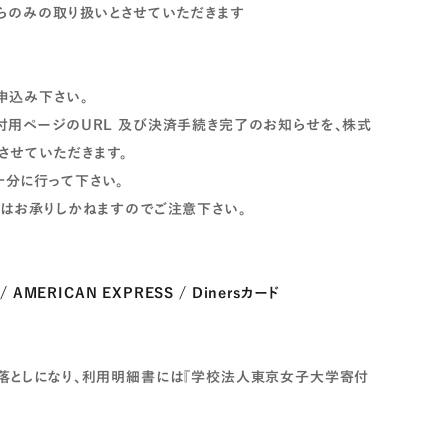
からのみの取り扱いとさせていただきます
申込み下さい。
付用ページのURL 及び決済手続き完了のお知らせを、株式
信させていただきます。
分に行って下さい。
金はお承りしかねますのでご注意下さい。
/ AMERICAN EXPRESS / Dinersカード
落としになり、利用明細書には『学校法人東京女子大学寄付