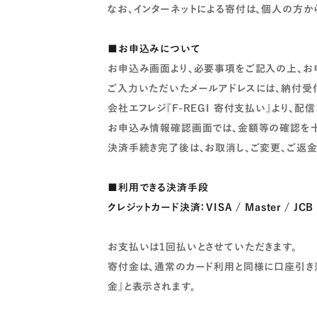
なお、インターネットによる寄付は、個人の方
■お申込みについて
お申込み画面より、必要事項をご記入の上、お
ご入力いただいたメールアドレスには、納付受
会社エフレジ『F-REGI 寄付支払い』より、配
お申込み情報確認画面では、金額等の確認を十
決済手続き完了後は、お取消し、ご変更、ご返
■利用できる決済手段
クレジットカード決済：VISA / Master / JCB 
お支払いは1回払いとさせていただきます。
寄付金は、通常のカード利用と同様に口座引き
金』と表示されます。