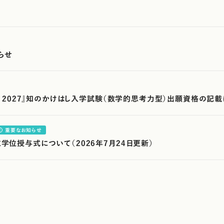
らせ
OOK 2027』知のかけはし入学試験（数学的思考力型）出願資格の記
重要なお知らせ
末学位授与式について（2026年7月24日更新）