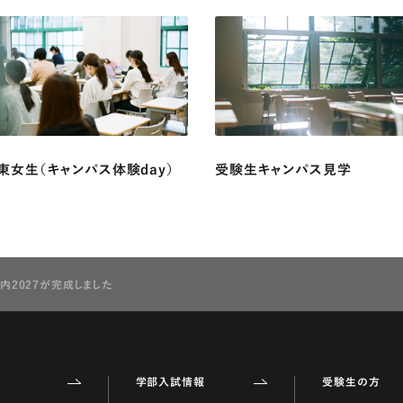
東女生（キャンパス体験day）
受験生キャンパス見学
内2027が完成しました
学部入試情報
受験生の方