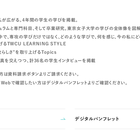
私が広がる。4年間の学生の学びを掲載。
ュラムと専門科目、そして卒業研究。東京女子大学の学びの全体像を図
中で、専攻の学びだけではなく、どのような学びで、何を感じ、今の私にど
TWCU LEARNING STYLE
らしさ”を取り上げるTopics
真を交えつつ、計36名の学生インタビューを掲載
方は資料請求ボタンよりご請求ください。
・Webで確認したい方はデジタルパンフレットよりご確認ください。
デジタルパンフレット