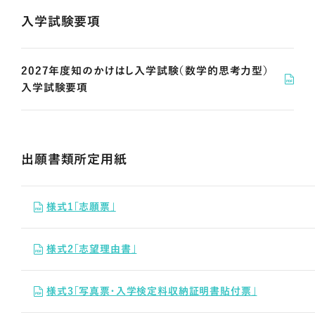
入学試験要項
2027年度知のかけはし入学試験（数学的思考力型）
入学試験要項
出願書類所定用紙
様式1「志願票」
様式2「志望理由書」
様式3「写真票・入学検定料収納証明書貼付票」