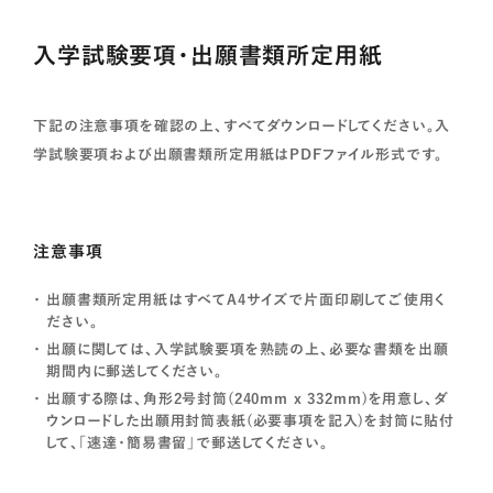
入学試験要項・出願書類所定用紙
下記の注意事項を確認の上、すべてダウンロードしてください。入
学試験要項および出願書類所定用紙はPDFファイル形式です。
注意事項
出願書類所定用紙はすべてA4サイズで片面印刷してご使用く
ださい。
出願に関しては、入学試験要項を熟読の上、必要な書類を出願
期間内に郵送してください。
出願する際は、角形2号封筒(240mm x 332mm)を用意し、ダ
ウンロードした出願用封筒表紙(必要事項を記入)を封筒に貼付
して、「速達・簡易書留」で郵送してください。