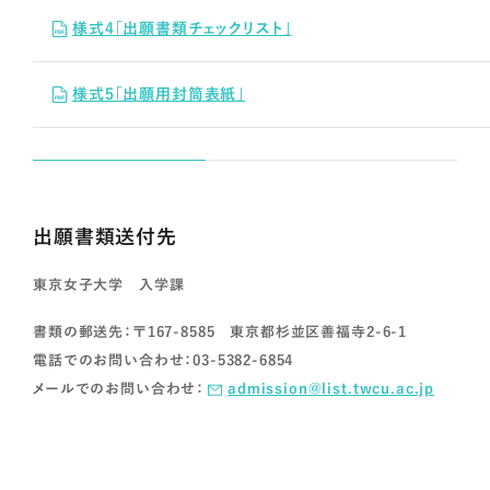
様式4「出願書類チェックリスト」
様式5「出願用封筒表紙」
出願書類送付先
東京女子大学 入学課
書類の郵送先：〒167-8585 東京都杉並区善福寺2-6-1
電話でのお問い合わせ：03-5382-6854
メールでのお問い合わせ：
admission@list.twcu.ac.jp