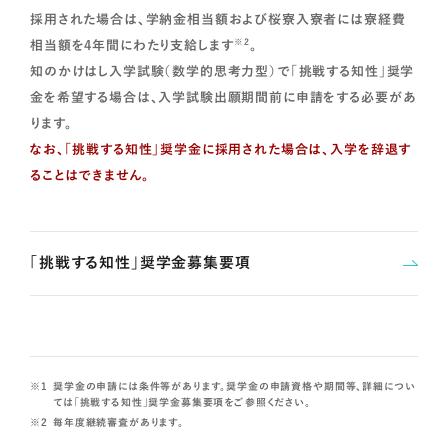
採用された場合は、学納金相当額および桜寮入寮者には寮経費
※2
相当額を4年間にわたり支給します
。
知のかけはし入学試験（数学的思考力型）で「挑戦する知性」奨学
金を希望する場合は、入学試験出願期間前に申請をする必要があ
ります。
なお、「挑戦する知性」奨学金に採用された場合は、入学を辞退す
ることはできません。
「挑戦する知性」奨学金募集要項
奨学金の申請には条件等があります。奨学金の申請資格や期間等、詳細につい
ては「挑戦する知性」奨学金募集要項をご参照ください。
毎年度継続審査があります。