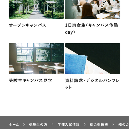
オープンキャンパス
1日東女生（キャンパス体験
day）
受験生キャンパス見学
資料請求・デジタルパンフレ
ット
ホーム
受験生の方
学部入試情報
総合型選抜
知の