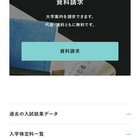
資料請求
大学案内を請求できます。
代金・送料ともに無料です。
資料請求
過去の入試結果データ
入学検定料一覧