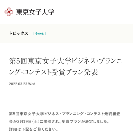
東
京
女
トピックス
［その他］
子
大
学
第5回東京女子大学ビジネス・プランニ
ング・コンテスト受賞プラン発表
2022.03.23
Wed.
第5回東京女子大学ビジネス・プランニング・コンテスト最終審査
会が3月19日(土)に開催され、受賞プランが決定しました。
詳細は下記をご覧ください。