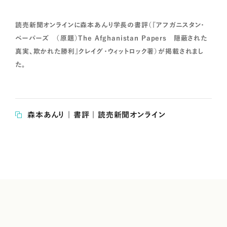
読売新聞オンラインに森本あんり学長の書評（『アフガニスタン・
ペーパーズ （原題）The Afghanistan Papers 隠蔽された
真実、欺かれた勝利』クレイグ・ウィットロック著）が掲載されまし
た。
森本あんり | 書評 | 読売新聞オンライン