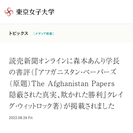
東
京
女
トピックス
［メディア掲載］
子
大
学
読売新聞オンラインに森本あんり学長
の書評（『アフガニスタン・ペーパーズ
（原題）The Afghanistan Papers
隠蔽された真実、欺かれた勝利』クレイ
グ・ウィットロック著）が掲載されました
2022.08.26
Fri.