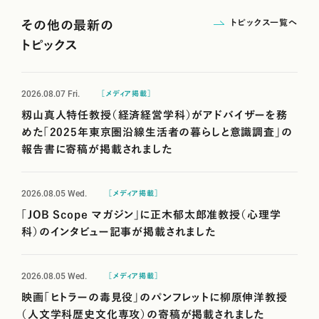
トピックス一覧へ
その他の最新の
トピックス
2026.08.07
Fri.
［メディア掲載］
籾山真人特任教授（経済経営学科）がアドバイザーを務
めた「2025年東京圏沿線生活者の暮らしと意識調査」の
報告書に寄稿が掲載されました
2026.08.05
Wed.
［メディア掲載］
「JOB Scope マガジン」に正木郁太郎准教授（心理学
科）のインタビュー記事が掲載されました
2026.08.05
Wed.
［メディア掲載］
映画「ヒトラーの毒見役」のパンフレットに柳原伸洋教授
（人文学科歴史文化専攻）の寄稿が掲載されました