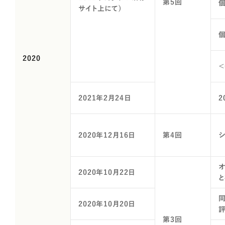
第5回
サイト上にて)
2020
2021年2月24日
2
2020年12月16日
第4回
2020年10月22日
2020年10月20日
第3回