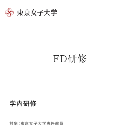
東
京
女
子
大
FD研修
学
学内研修
対象：東京女子大学専任教員