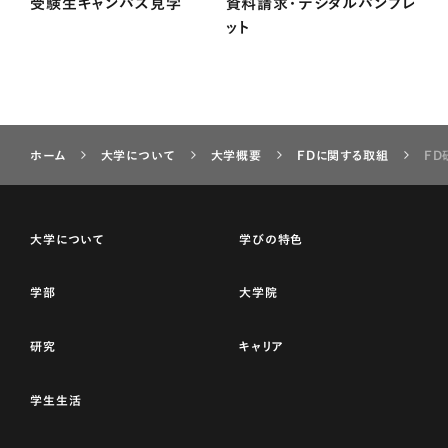
受験生キャンパス見学
資料請求・デジタルパンフレ
ット
ホーム
大学について
大学概要
FDに関する取組
FD
大学について
学びの特色
学部
大学院
研究
キャリア
学生生活