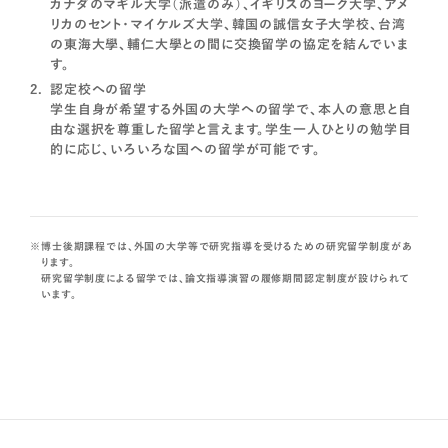
カナダのマギル大学（派遣のみ）、イギリスのヨーク大学、アメ
リカのセント・マイケルズ大学、韓国の誠信女子大学校、台湾
の東海大學、輔仁大學との間に交換留学の協定を結んでいま
す。
認定校への留学
学生自身が希望する外国の大学への留学で、本人の意思と自
由な選択を尊重した留学と言えます。学生一人ひとりの勉学目
的に応じ、いろいろな国への留学が可能です。
博士後期課程では、外国の大学等で研究指導を受けるための研究留学制度があ
ります。
研究留学制度による留学では、論文指導演習の履修期間認定制度が設けられて
います。