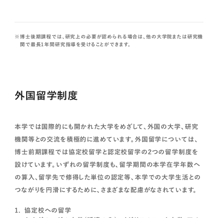
博士後期課程では、研究上の必要が認められる場合は、他の大学院または研究機
関で最長1年間研究指導を受けることができます。
外国留学制度
本学では国際的にも開かれた大学をめざして、外国の大学、研究
機関等との交流を積極的に進めています。外国留学については、
博士前期課程では協定校留学と認定校留学の2つの留学制度を
設けています。いずれの留学制度も、留学期間の本学在学年数へ
の算入、留学先で修得した単位の認定等、本学での大学生活との
つながりを円滑にするために、さまざまな配慮がなされています。
協定校への留学