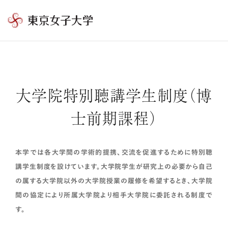
東
京
女
子
大
大学院特別聴講学生制度（博
学
士前期課程）
本学では各大学間の学術的提携、交流を促進するために特別聴
講学生制度を設けています。大学院学生が研究上の必要から自己
の属する大学院以外の大学院授業の履修を希望するとき、大学院
間の協定により所属大学院より相手大学院に委託される制度で
す。