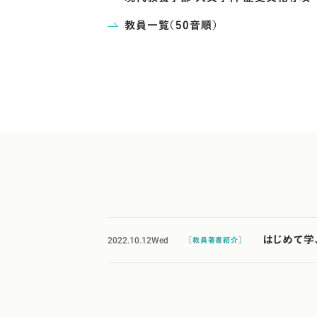
教員一覧（50音順）
2022.10.12
Wed
はじめて学
［教員著書紹介］