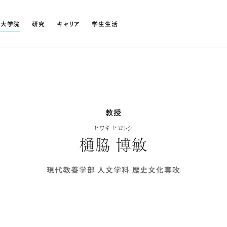
・大学院
研究
キャリア
学生生活
教授
ヒワキ ヒロトシ
樋脇 博敏
現代教養学部 人文学科 歴史文化専攻