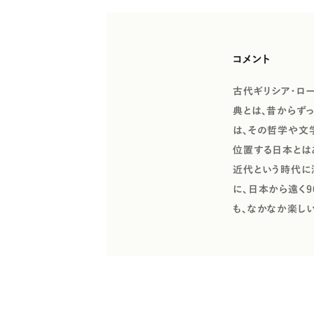
コメント
古代ギリシア・ロ
典とは、昔からず
は、その哲学や文
位置する日本とは
近代という時代に
に、日本から遠く
も、なかなか楽し