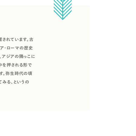
置されています。古
シア・ローマの歴史
、アジアの隅っこに
中を押される形で
す。弥生時代の頃
てみる、というの