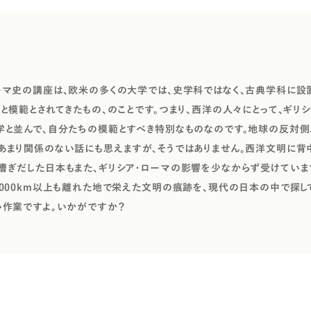
ーマ史の講座は、欧米の多くの大学では、史学科ではなく、古典学科に設
っと模範とされてきたもの、のことです。つまり、西洋の人々にとって、ギリ
学と並んで、自分たちの模範とすべき特別なものなのです。地球の反対側
あまり関係のない話にも思えますが、そうではありません。西洋文明に背
漕ぎだした日本もまた、ギリシア・ローマの影響を少なからず受けていま
9000km以上も離れた地で栄えた文明の痕跡を、現代の日本の中で探し
い作業ですよ。いかがですか？