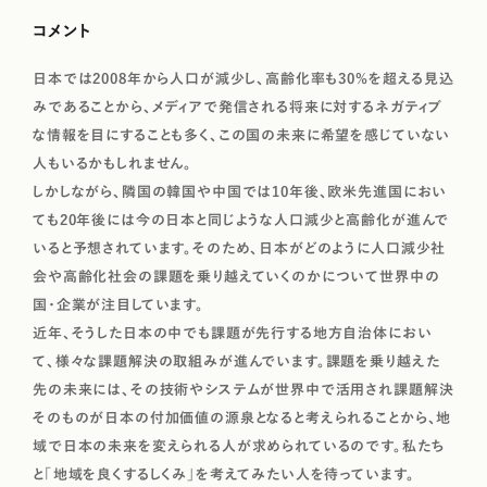
コメント
日本では2008年から人口が減少し、高齢化率も30%を超える見込
みであることから、メディアで発信される将来に対するネガティブ
な情報を目にすることも多く、この国の未来に希望を感じていない
人もいるかもしれません。
しかしながら、隣国の韓国や中国では10年後、欧米先進国におい
ても20年後には今の日本と同じような人口減少と高齢化が進んで
いると予想されています。そのため、日本がどのように人口減少社
会や高齢化社会の課題を乗り越えていくのかについて世界中の
国・企業が注目しています。
近年、そうした日本の中でも課題が先行する地方自治体におい
て、様々な課題解決の取組みが進んでいます。課題を乗り越えた
先の未来には、その技術やシステムが世界中で活用され課題解決
そのものが日本の付加価値の源泉となると考えられることから、地
域で日本の未来を変えられる人が求められているのです。私たち
と「地域を良くするしくみ」を考えてみたい人を待っています。