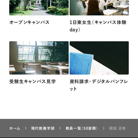
オープンキャンパス
1日東女生（キャンパス体験
day）
受験生キャンパス見学
資料請求・デジタルパンフレ
ット
ホーム
現代教養学部
教員一覧（50音順）
岡田 正幸