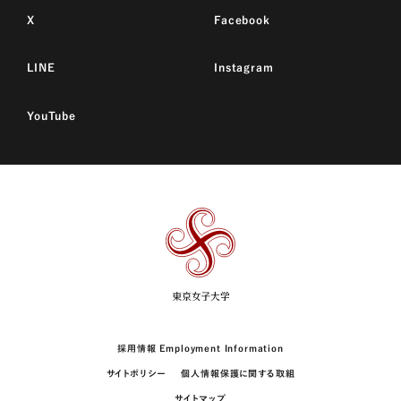
X
Facebook
LINE
Instagram
YouTube
東
京
女
子
大
学
採用情報 Employment Information
サイトポリシー
個人情報保護に関する取組
サイトマップ