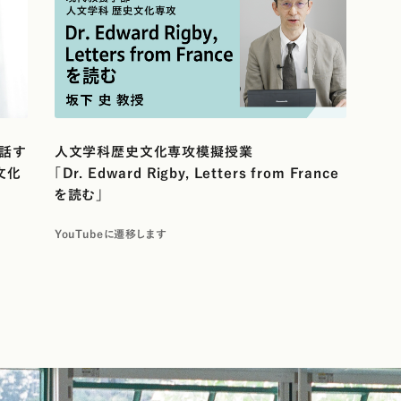
対話す
人文学科歴史文化専攻模擬授業
文化
「Dr. Edward Rigby, Letters from France
を読む」
YouTubeに遷移します