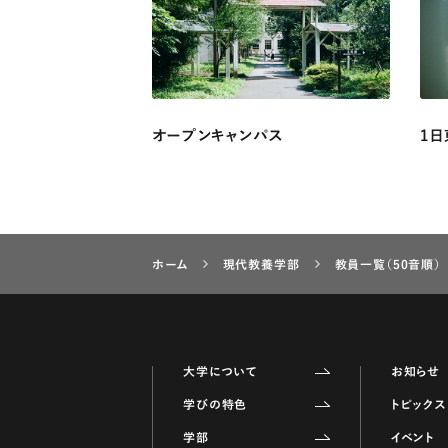
オープンキャンパス
1日
ホーム
現代教養学部
教員一覧（50音順）
大学について
お知らせ
学びの特色
トピックス
学部
イベント