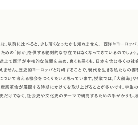
は、以前に比べると、少し薄くなったかも知れません。「西洋≒ヨーロッパ
るための「何か」を供する絶対的な存在ではなくなってきているのでしょう
途上で西洋が中核的な位置を占め、良くも悪くも、日本を含む多くの社
えません。歴史的ヨーロッパと対峙することで、現代を生きる私たちの姿
について考える機会をつくりたいと思っています。授業では、「大航海」
や産業革命が展開する時期にかけてを取り上げることが多いです。学生
済史だけでなく、社会史や文化史のテーマで研究するための手がかりも、