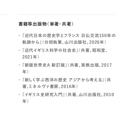
書籍等出版物（単著・共著）
『近代日本の歴史学とフランス 日仏交流150年の
軌跡から』（分担執筆、山川出版社、2026年）
『近代イギリス科学の社会史』（共著、昭和堂、
2021年）
『新版世界史A 新訂版』（共著、実教出版、2017
年）
『新しく学ぶ西洋の歴史 アジアから考える』（共
著、ミネルヴァ書房、2016年）
『イギリス史研究入門』（共著、山川出版社、2010
年）