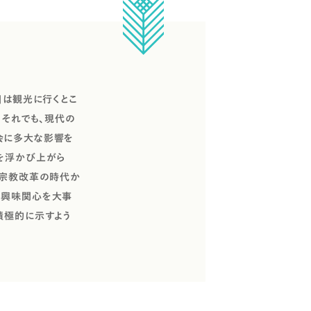
」は観光に行くとこ
。それでも、現代の
会に多大な影響を
を浮かび上がら
や宗教改革の時代か
の興味関心を大事
積極的に示すよう