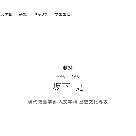
・大学院
研究
キャリア
学生生活
教授
サカシタ チカシ
坂下 史
現代教養学部 人文学科 歴史文化専攻