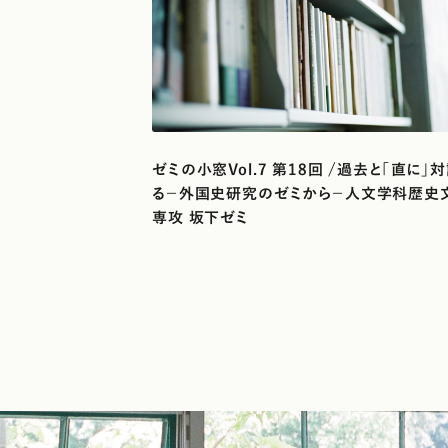
ゼミの小窓Vol.7 第18回 /過去と「直に」
る－外国史研究のゼミから－人文学科歴史
専攻 坂下ゼミ