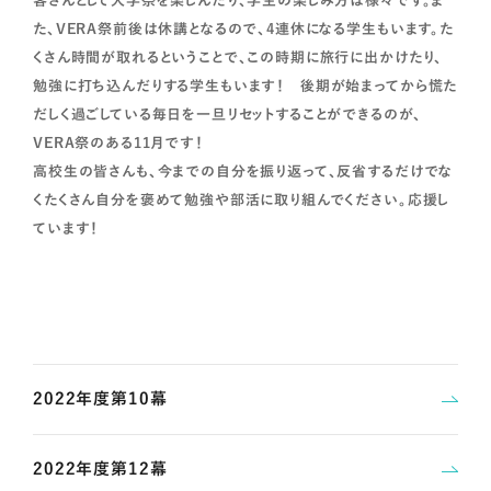
客さんとして大学祭を楽しんだり、学生の楽しみ方は様々です。ま
た、VERA祭前後は休講となるので、4連休になる学生もいます。た
くさん時間が取れるということで、この時期に旅行に出かけたり、
勉強に打ち込んだりする学生もいます！ 後期が始まってから慌た
だしく過ごしている毎日を一旦リセットすることができるのが、
VERA祭のある11月です！
高校生の皆さんも、今までの自分を振り返って、反省するだけでな
くたくさん自分を褒めて勉強や部活に取り組んでください。応援し
ています！
2022年度第10幕
2022年度第12幕