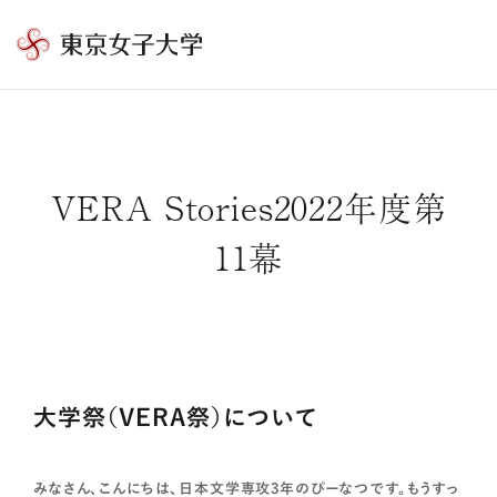
東
京
女
子
大
VERA Stories2022年度第
学
11幕
大学祭（VERA祭）について
みなさん、こんにちは、日本文学専攻3年のぴーなつです。もうすっ