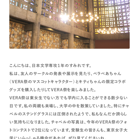
こんにちは、日本文学専攻１年のすみれです。
私は、友人のサークルの発表や展示を見たり、ベラべあちゃん
（VERA祭のマスコットキャラクター）とキティちゃんの限定コラボ
グッズを購入したりしてVERA祭を楽しみました。
VERA祭は東女生でない方でも学内に入ることができる数少ない
日です。私の両親も来場し、大学の中を散策していました。特にチャ
ペルのステンドグラスには圧倒されたようで、私もなんだか誇らし
い気持ちになりました。チャペルの写真は、今年のVERA祭のフォ
トコンテストで2位になっています。受験生の皆さんも、東京女子大
学にいらっしゃる機会があれば、ぜひ見てくださいね。