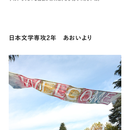
日本文学専攻2年 あおいより