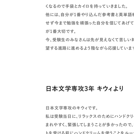
くなるので手袋とカイロを持っていきました。
他には、自分が1番やり込んだ参考書と英単語
せず今まで勉強を頑張った自分を信じてあげて
が1番大切です。
今、受験生のみなさんは先が見えなくて苦しい
望する進路に進めるよう陰ながら応援しています
日本文学専攻3年 キウィより
日本文学専攻のキウィです。
私は受験当日に、リラックスのためにハンドク
まれやすく、緊張してしまうことが多かったので
トを受ける前にハンドクリームを使うことをルー