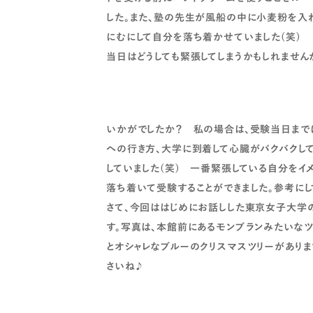
した。また、塾の先生が風船の中に小麦粉を入
にむにして自分を落ち着かせていました(笑)
当日はどうしても緊張してしまうかもしれません
いかがでしたか？ 私の場合は、受験当日まで
への行き方、大学に到着して心臓がバクバクし
していました(笑) 一番緊張している自分をイ
落ち着いて受験することができました。参考にし
さて、今回ははじめにお話しした東京女子大学
す。写真は、本館前にあるモンブランみたいなツ
とオシャレなブルーのクリスマスツリーがありま
さいね♪