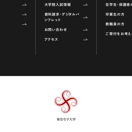
大学院入試情報
在学生・保護者
資料請求・デジタルパ
卒業生の方
ンフレット
教職員の方
お問い合わせ
ご寄付をお考え
アクセス
東
京
女
子