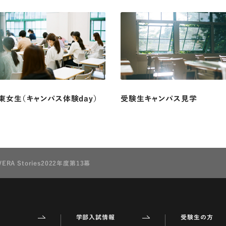
東女生（キャンパス体験day）
受験生キャンパス見学
VERA Stories2022年度第13幕
学部入試情報
受験生の方