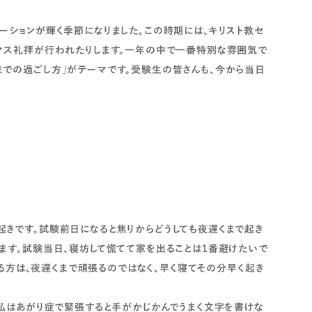
ーションが輝く季節になりました。この時期には、キリスト教セ
スマス礼拝が行われたりします。一年の中で一番特別な雰囲気で
までの過ごし方」がテーマです。受験生の皆さんも、今から当日
起きです。試験前日になると焦りからどうしても夜遅くまで起き
ます。試験当日、寝坊して慌てて家を出ることは1番避けたいで
えてる方は、夜遅くまで頑張るのではなく、早く寝てその分早く起き
 私はあがり症で緊張すると手がかじかんでうまく文字を書けな