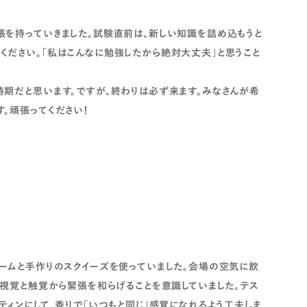
帳を持っていきました。試験直前は、新しい知識を詰め込もうと
ください。「私はこんなに勉強したから絶対大丈夫」と思うこと
時期だと思います。ですが、終わりは必ず来ます。みなさんが希
。頑張ってください！
リームと手作りのスクイーズを使っていました。会場の空気に飲
、視覚と触覚から緊張を和らげることを意識していました。テス
ティンにして、香りで「いつもと同じ」感覚になれるよう工夫しま