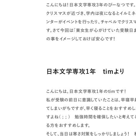
こんにちは！日本文学専攻3年のぴーなつです。
クリスマスが近づき、学内は夜になるとイルミネ
ンターがイベントを行ったり、チャペルでクリ
す。さて今回は「東女生が心がけていた受験日
の事をイメージしておけば安心です！
日本文学専攻1年 timより
こんにちは。日本文学専攻1年のtimです！
私が受験の前日に意識していたことは、早寝早
てしまいがちですが、早く寝ることをおすすめし
すよね( ; ; ) 勉強時間を確保したいと考
る方をおすすめします。
そして、当日は寒さ対策をしっかりしましょう！