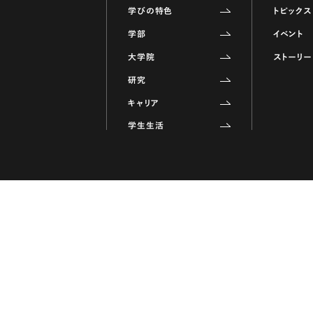
学びの特色
トピックス
学部
イベント
大学院
ストーリー
研究
キャリア
学生生活