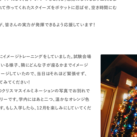
れて作ってくれたスクイーズをポケットに忍ばせ、空き時間にむ
が、皆さんの実力が発揮できるよう応援しています！
にイメージトレーニングをしていました。試験会場
ている様子、隣にどんな子が座るかまでイメージ
メージしていたので、当日はそれほど緊張せず、
てみてください！
のクリスマスイルミネーションの写真でお別れで
リーです。学内にはあと二つ、温かなオレンジ色
す。もし入学したら、12月を楽しみにしていてくだ