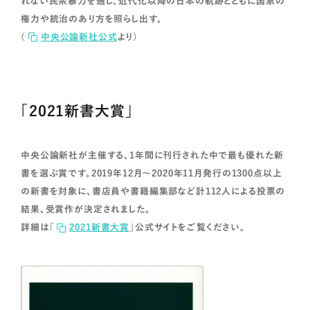
れない民衆暴力を通し、近代化以降の日本の軌跡とともに国家の
権力や統治のあり方を照らし出す。
（
中央公論新社公式
より）
「2021新書大賞」
中央公論新社が主催する、1年間に刊行された中で最も優れた新
書を選ぶ賞です。2019年12月～2020年11月発行の1300点以上
の新書を対象に、書店員や書籍編集部など計112人による投票の
結果、受賞作が決定されました。
詳細は「
2021新書大賞
」公式サイトをご覧ください。