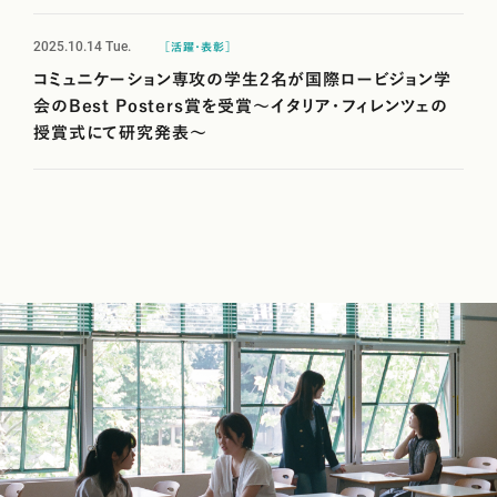
2025.10.14
Tue.
［活躍・表彰］
コミュニケーション専攻の学生2名が国際ロービジョン学
会のBest Posters賞を受賞～イタリア・フィレンツェの
授賞式にて研究発表～