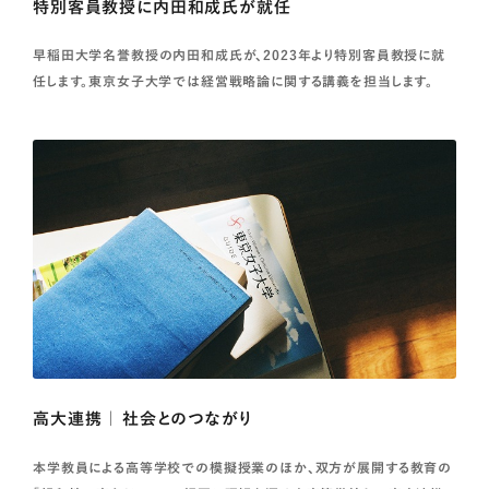
特別客員教授に内田和成氏が就任
早稲田大学名誉教授の内田和成氏が、2023年より特別客員教授に就
任します。東京女子大学では経営戦略論に関する講義を担当します。
高大連携 ｜ 社会とのつながり
本学教員による高等学校での模擬授業のほか、双方が展開する教育の