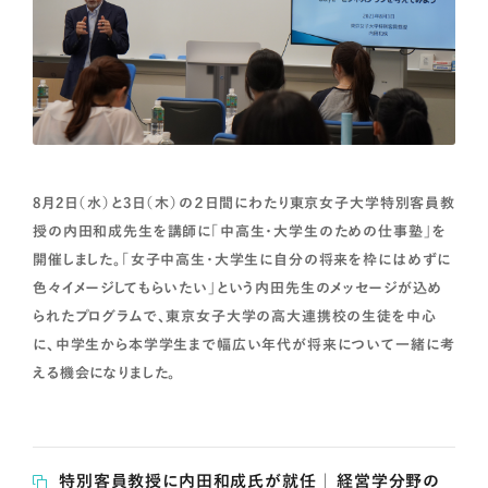
8月2日（水）と3日（木）の２日間にわたり東京女子大学特別客員教
授の内田和成先生を講師に「中高生・大学生のための仕事塾」を
開催しました。「女子中高生・大学生に自分の将来を枠にはめずに
色々イメージしてもらいたい」という内田先生のメッセージが込め
られたプログラムで、東京女子大学の高大連携校の生徒を中心
に、中学生から本学学生まで幅広い年代が将来について一緒に考
える機会になりました。
特別客員教授に内田和成氏が就任 ｜ 経営学分野の