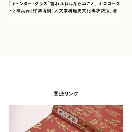
『ギュンター・グラス「言われねばならぬこと」 ホロコース
トと核兵器』杵渕博樹（人文学科歴史文化専攻教授）著
関連リンク