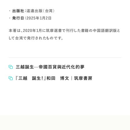
出版社：
這邊出版（台湾）
発行日：
2025年1月2日
本著は、2020年1月に筑摩選書で刊行した書籍の中国語翻訳版と
して台湾で発行されたものです。
三越誕生—帝國百貨與近代化的夢
『三越 誕生！』和田 博文 | 筑摩書房