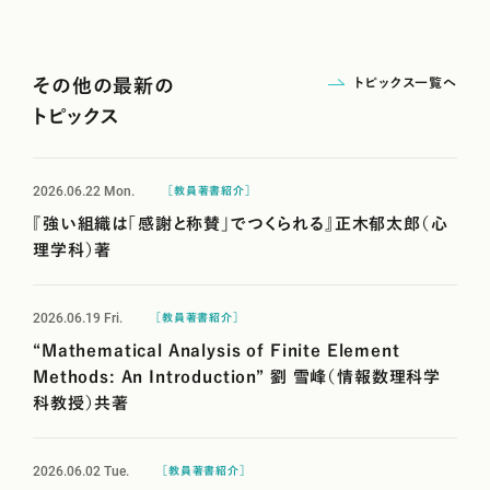
トピックス一覧へ
その他の最新の
トピックス
2026.06.22
Mon.
［教員著書紹介］
『強い組織は「感謝と称賛」でつくられる』正木郁太郎（心
理学科）著
2026.06.19
Fri.
［教員著書紹介］
“Mathematical Analysis of Finite Element
Methods: An Introduction” 劉 雪峰（情報数理科学
科教授）共著
2026.06.02
Tue.
［教員著書紹介］