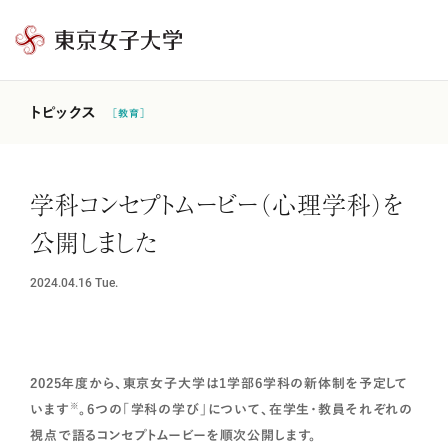
東
京
女
トピックス
［教育］
子
大
学
学科コンセプトムービー（心理学科）を
公開しました
2024.04.16
Tue.
2025年度から、東京女子大学は1学部6学科の新体制を予定して
※
います
。6つの「学科の学び」について、在学生・教員それぞれの
視点で語るコンセプトムービーを順次公開します。