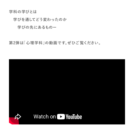
学科の学びとは
学びを通してどう変わったのか
学びの先にあるものー
第2弾は「心理学科」の動画です。ぜひご覧ください。