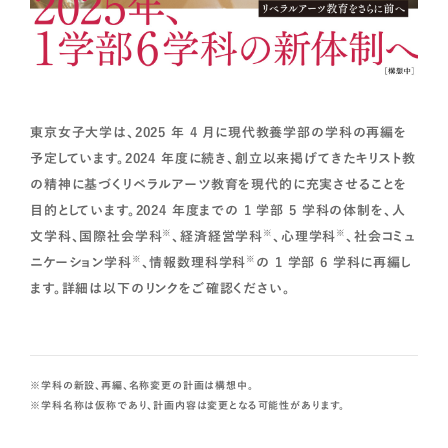
東京女子大学は、2025 年 4 月に現代教養学部の学科の再編を
予定しています。2024 年度に続き、創立以来掲げてきたキリスト教
の精神に基づくリベラルアーツ教育を現代的に充実させることを
目的としています。2024 年度までの 1 学部 5 学科の体制を、人
※
※
※
文学科、国際社会学科
、経済経営学科
、心理学科
、社会コミュ
※
※
ニケーション学科
、情報数理科学科
の 1 学部 6 学科に再編し
ます。詳細は以下のリンクをご確認ください。
学科の新設、再編、名称変更の計画は構想中。
学科名称は仮称であり、計画内容は変更となる可能性があります。