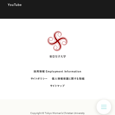
YouTube
東
京
女
子
大
学
採用情報 Employment Information
サイトポリシー
個人情報保護に関する取組
サイトマップ
Copyright © Tokyo Woman’s Christian University