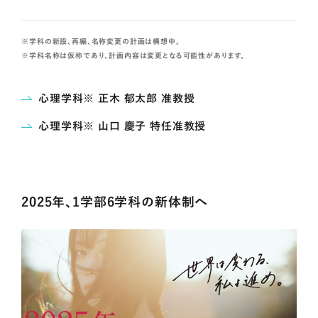
学科の新設、再編、名称変更の計画は構想中。
学科名称は仮称であり、計画内容は変更となる可能性があります。
心理学科※ 正木 郁太郎 准教授
心理学科※ 山口 慶子 特任准教授
2025年、1学部6学科の新体制へ