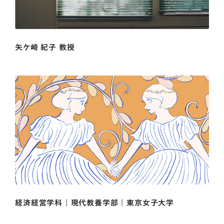
矢ケ崎 紀子 教授
経済経営学科 | 現代教養学部 | 東京女子大学