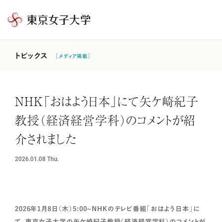
東
京
女
トピックス
［メディア掲載］
子
大
学
NHK「おはよう日本」にて矢ケ崎紀子
教授（経済経営学科）のコメントが紹
介されました
2026.01.08
Thu.
2026年1月8日（木）5:00~NHKのテレビ番組「おはよう日本」に
て、東京女子大学の矢ケ崎紀子教授（経済経営学科）のコメントが