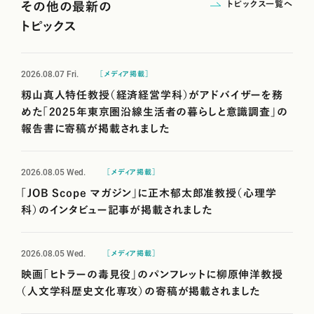
トピックス一覧へ
その他の最新の
トピックス
2026.08.07
Fri.
［メディア掲載］
籾山真人特任教授（経済経営学科）がアドバイザーを務
めた「2025年東京圏沿線生活者の暮らしと意識調査」の
報告書に寄稿が掲載されました
2026.08.05
Wed.
［メディア掲載］
「JOB Scope マガジン」に正木郁太郎准教授（心理学
科）のインタビュー記事が掲載されました
2026.08.05
Wed.
［メディア掲載］
映画「ヒトラーの毒見役」のパンフレットに柳原伸洋教授
（人文学科歴史文化専攻）の寄稿が掲載されました