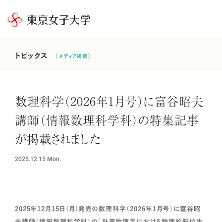
東
京
女
トピックス
［メディア掲載］
子
大
学
数理科学（2026年1月号）に富谷昭夫
講師（情報数理科学科）の特集記事
が掲載されました
2025.12.15
Mon.
2025年12月15日(月)発売の数理科学（2026年1月号）に富谷昭
夫講師（情報数理科学科）の「計算物理学における物理的配位生