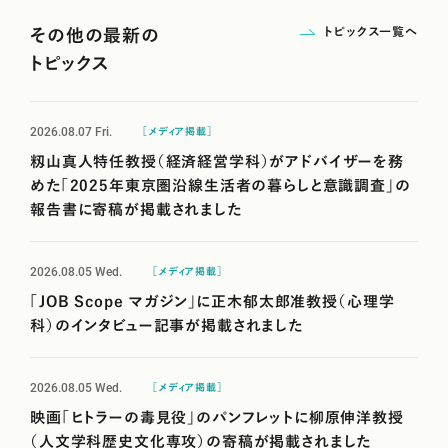
トピックス一覧へ
その他の最新の
トピックス
2026.08.07
Fri.
［メディア掲載］
籾山真人特任教授（経済経営学科）がアドバイザーを務
めた「2025年東京圏沿線生活者の暮らしと意識調査」の
報告書に寄稿が掲載されました
2026.08.05
Wed.
［メディア掲載］
「JOB Scope マガジン」に正木郁太郎准教授（心理学
科）のインタビュー記事が掲載されました
2026.08.05
Wed.
［メディア掲載］
映画「ヒトラーの毒見役」のパンフレットに柳原伸洋教授
（人文学科歴史文化専攻）の寄稿が掲載されました