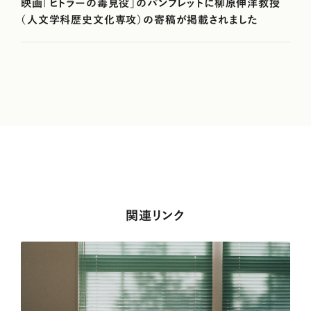
映画「ヒトラーの毒見役」のパンフレットに柳原伸洋教授
（人文学科歴史文化専攻）の寄稿が掲載されました
関連リンク