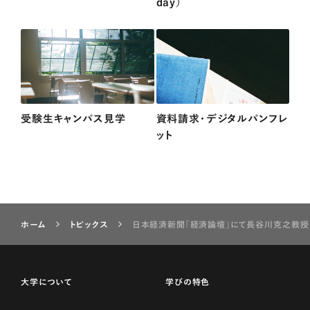
day）
受験生キャンパス見学
資料請求・デジタルパンフレ
ット
ホーム
トピックス
日本経済新聞「経済論壇」にて長谷川克之教授
大学について
学びの特色