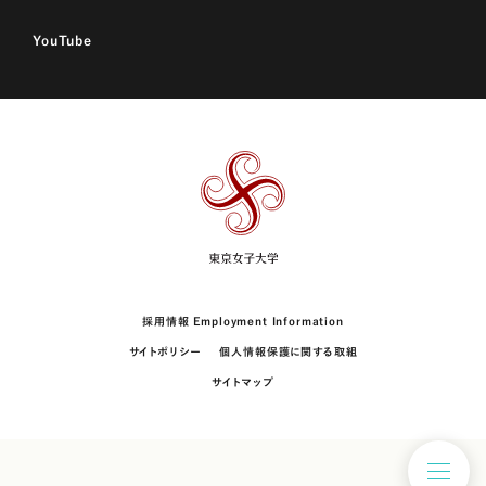
YouTube
東
京
女
子
大
学
採用情報 Employment Information
サイトポリシー
個人情報保護に関する取組
サイトマップ