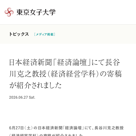
東
京
女
トピックス
［メディア掲載］
子
大
学
日本経済新聞「経済論壇」にて長谷
川克之教授（経済経営学科）の寄稿
が紹介されました
2026.06.27
Sat.
6月27日（土）の日本経済新聞「経済論壇」にて、長谷川克之教授
（経済経営学科）の寄稿が紹介されました。