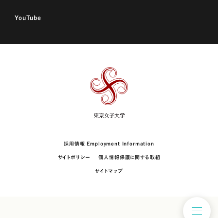
YouTube
東
京
女
子
大
学
採用情報 Employment Information
サイトポリシー
個人情報保護に関する取組
サイトマップ