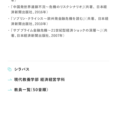
年）
『中国発世界連鎖不況～危機のリスクシナリオ』(共著、 日本経
済新聞出版社、2016年）
『ソブリン・クライシス～欧州発金融危機を読む』（共著、 日本経
済新聞出版社、2010年）
『サブプライム金融危機～21世紀型経済ショックの深層～』（共
著、日本経済新聞出版社、2007年）
シラバス
現代教養学部 経済経営学科
教員一覧（50音順）