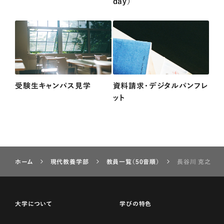
day）
受験生キャンパス見学
資料請求・デジタルパンフレ
ット
ホーム
現代教養学部
教員一覧（50音順）
長谷川 克之
大学について
学びの特色