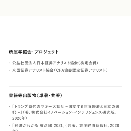
所属学協会・プロジェクト
公益社団法人日本証券アナリスト協会（検定会員）
米国証券アナリスト協会（CFA協会認定証券アナリスト）
書籍等出版物（単著・共著）
『トランプ時代のマネー大動乱～激変する世界経済と日本の選
択～』（著、株式会社イノベーション・インテリジェンス研究所、
2026年）
『経済がわかる 論点50 2021』（共著、 東洋経済新報社、2020