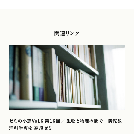
関連リンク
ゼミの小窓Vol.6 第16回／ 生物と物理の間でー情報数
理科学専攻 高須ゼミ