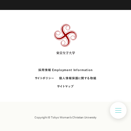
東
京
女
子
大
学
採用情報 Employment Information
サイトポリシー
個人情報保護に関する取組
サイトマップ
Copyright © Tokyo Woman’s Christian University