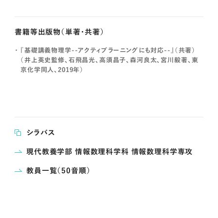
書籍等出版物（単著・共著）
『基礎講義物理学--アクティブラーニングにも対応--』（共著）
（井上英史監修、石飛昌光、高須昌子、森河良太、宮川毅著、東
京化学同人、2019年）
シラバス
現代教養学部 情報数理科学科 情報数理科学専攻
教員一覧（50音順）