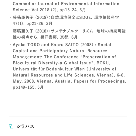
Cambodia: Journal of Environmental Information
Science Vol.2018 (2), pp13-24, 3月
藤稿亜矢子 (2018)：自然環境保全とSDGs. 環境情報科学
47(1), pp21-26, 3月
藤稿亜矢子 (2018)：サステナブルツーリズム－地球の持続可能
性の視点から. 晃洋書房, 京都. 6月
Ayako TOKO and Kaoru SAITO (2008) : Social
Capital and Participatory Natural Resource
Management: The Conference “Preservation of
Biocultural Diversity-a Global Issue”, BOKU,
Universität für Bodenkultur Wien (University of
Natural Resources and Life Sciences, Vienna), 6-8,
May, 2008, Vienna, Austria, Papers for Proceedings,
pp149-155, 5月
シラバス