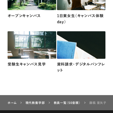
オープンキャンパス
1日東女生（キャンパス体験
day）
受験生キャンパス見学
資料請求・デジタルパンフレ
ット
ホーム
現代教養学部
教員一覧（50音順）
藤稿 亜矢子