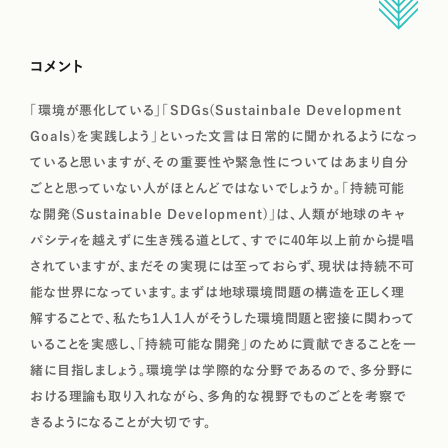
コメント
「環境が悪化している」「SDGs(Sustainbale Development
Goals)を実践しよう」といった文言は日常的に聞かれるようになっ
ていると思いますが、その重要性や緊急性についてはあまり自分
ごとと思っていない人がほとんどではないでしょうか。「持続可能
な開発(Sustainable Development)」は、人類が地球のキャ
パシティを越えずに生き残る道として、すでに40年以上前から提唱
されていますが、まだその実現には至っておらず、現状は持続不可
能な世界になっています。まずは地球環境問題の構造を正しく理
解することで、私たち1人1人がそうした環境問題と密接に関わって
いることを実感し、「持続可能な開発」のために貢献できることを一
緒に目指しましょう。環境学は学際的な分野であるので、多分野に
おける理論も取り入れながら、多角的な視野でものごとを考察で
きるようになることが大切です。