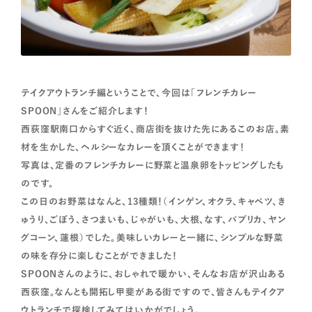
テイクアウトランチ編ということで、今回は「フレンチカレー
SPOON」さんをご紹介します！
西荻窪駅南口からすぐ近く、商店街を抜けた先にあるこのお店。素
材を生かした、ヘルシーなカレーを頂くことができます！
写真は、定番のフレンチカレーに野菜と温泉卵をトッピングしたも
のです。
この日のお野菜はなんと、13種類！（インゲン、オクラ、キャベツ、き
ゅうり、ごぼう、さつまいも、じゃがいも、大根、なす、パプリカ、ヤン
グコーン、蓮根）でした。美味しいカレーと一緒に、シンプルな野菜
の味を存分に楽しむことができました！
SPOONさんのように、おしゃれで暖かい、そんなお店が沢山ある
西荻窪。なんとも開拓し甲斐がある街ですので、皆さんもテイクア
ウトランチで探検してみてはいかがでしょう。