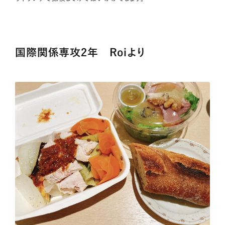
国際関係専攻2年 Roiより