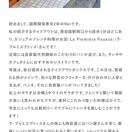
初めまして。国際関係専攻2年のRoiです。
私の紹介するテイクアウトは、西荻窪駅南口から徒歩1分ほどにあ
り、カジュアルフレンチ料理のお店「La Première Pousse」(ラ・
プルミエプゥッス)さんです！
店頭には自家製天然酵母のこだわりのパンが並び、また、ランチや
カフェタイムにおすすめのレストランです。
写真は、毎日提供されるテイクアウトボックスです。この日は、若鶏
もも肉がメインで、色々な野菜のフリッタータ、付け合わせに人参と
玉ねぎ、ペンネ、それに自家製パンがついてきました！
右上のサラダは合鴨とキウイのサラダです。フレンチと聞いて敷居
が高いと思われがちですが、素材にこだわり抜いた料理ばかりで、
学生にとっても比較的リーズナブルにフレンチを楽しむことができ
ます！
ラ・プルミエプゥッスさんの他にも西荻窪にはパン屋さんが多く、美
味しいパンが沢山見つけられると思います！ ふらっと立ち寄れる