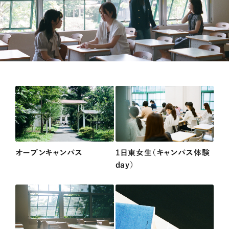
オープンキャンパス
1日東女生（キャンパス体験
day）