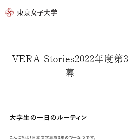
東
京
女
子
大
VERA Stories2022年度第3
学
幕
大学生の一日のルーティン
こんにちは！日本文学専攻3年のぴーなつです。