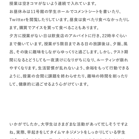
授業は空きコマがないよう連続で入れています。
お昼休みは11号館の学生ホールでコメントシートを書いたり、
Twitterを閲覧したりしています。昼食は食べたり食べなかったりし
ます。購買でアイスを買って食べることもあります。
夕方に授業がない日は飲食店のアルバイトに行き、22時半ぐらい
まで働いています。授業が５限目まである日の放課後は、夕飯、風
呂、その後に趣味をしながらゆっくりと過ごします。しかし、テスト期
間になるとどうしても一夜漬けになりがちになり、ルーティンが崩れ
やすくなります。生活習慣が乱れないよう、余裕をもって行動できる
ように、授業の合間に課題を終わらせたり、趣味の時間を削ったり
して、健康的に過ごせるよう心がけています。
いかがでしたか。大学生はさまざまな活動があって忙しそうですよ
ね。実際、早起きをしてタイムマネジメントをしっかりしている学生