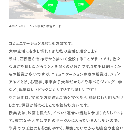
▲コミュニケーション専攻1年晳の一日
コミュニケーション専攻1年の晳です。
大学生活にも少し慣れてきた私の生活を紹介します。
朝は、西荻窪か吉祥寺から歩いて登校することが多いです。色々
なお店を探しながらラジオを聞くのが好きです。1年生は朝早くか
らの授業が多いですが、コミュニケーション専攻の授業は、メディ
アやことば、心理学、東京女子大学だからこそ学べるジェンダー学
など、興味深いトピックばかりでとても楽しいです！
空き時間は、食堂でお友達とご飯を食べたり、課題に取り組んだり
します。課題が終わるととても気持ち良いです。
授業後は、映画を観たり、イベント運営の活動に参加したりしていま
す。東京女子大学は学外のサークルに入っている人も多いので、
学外での活動にも参加しやすく、想像していなかった機会や出会い