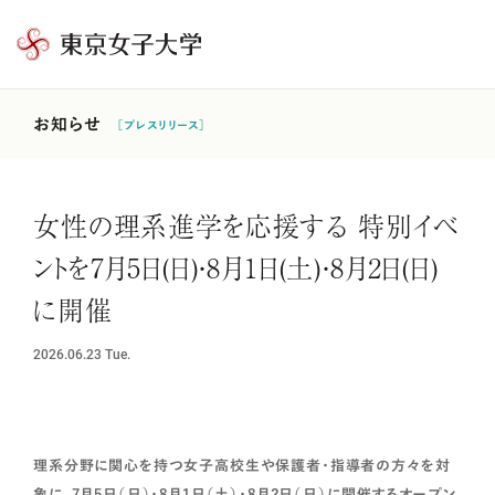
東
京
女
お知らせ
［プレスリリース］
子
大
学
女性の理系進学を応援する 特別イベ
ントを7月5日(日)・8月1日(土)・8月2日(日)
に開催
2026.06.23
Tue.
理系分野に関心を持つ女子高校生や保護者・指導者の方々を対
象に、7月5日（日）・8月1日（土）・8月2日（日）に開催するオープン