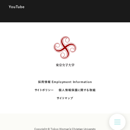
YouTube
東
京
女
子
大
学
採用情報 Employment Information
サイトポリシー
個人情報保護に関する取組
サイトマップ
Copyright © Tokyo Woman’s Christian University