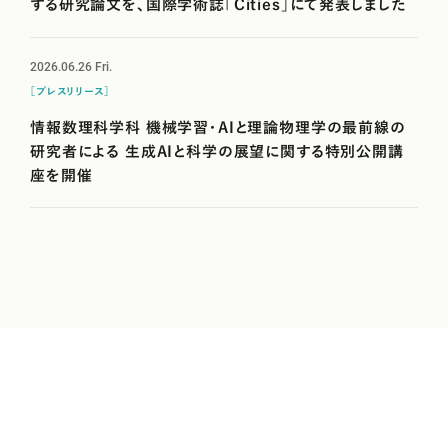
する研究論文を、国際学術誌「Cities」にて発表しました
2026.06.26
Fri.
［プレスリリース］
情報数理科学科 機械学習・AIと理論物理学の最前線の
研究者による 生成AIと科学の展望に関する特別公開講
座を開催