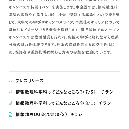
キャンパスで特別イベントを実施します。本企画では、情報数理科
学科の教員や在学生に加え、社会で活躍する卒業生との交流を通
して、大学での学びやキャンパスライフ、卒業後のキャリアについて
具体的にイメージできる機会を提供します。同日開催でのオープン
キャンパスでは模擬授業も行われ、実際の学びに触れながら理系
分野の魅力を体験できます。理系の進路を考える高校生をはじ
め、保護者や進路指導に携わる方々の参加を歓迎しています。
プレスリリース
情報数理科学科ってどんなところ？（7/5） | チラシ
情報数理科学科ってどんなところ？（8/1）｜チラシ
情報数理OG交流会（8/2）｜チラシ