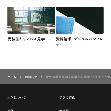
受験生キャンパス見学
資料請求・デジタルパンフレ
ット
ホーム
お知らせ
女性の理系進学を応援する 特別イベントを7月5日(
大学について
学びの特色
学部
大学院