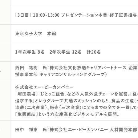
[3日目］ 10:00-13:00 プレゼンテーション本番・修了証書授与
東京女子大学 本館
1年次学生 8名 2年次学生 12名 計20名
西田 祐樹 氏（株式会社文化放送キャリアパートナーズ 企業
ー
援事業本部 キャリアコンサルティンググループ）
株式会社エー・ピーカンパニー
「塚田農場」「じとっこ組合」などの人気外食チェーンを運営。「
追求する」というグループ共通のミッションのもと、食品の生産（
流通（二次産業）、販売（三次産業）に至るまでの全てを一貫し
『生販直結』という六次産業化ビジネスモデルを展開。
者
田中 祥恵 氏（株式会社エー・ピーカンパニー 人材開発本部