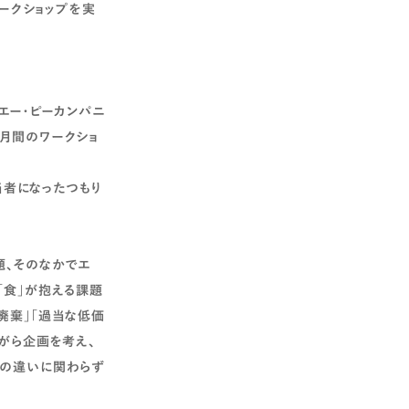
ワークショップを実
エー・ピーカンパニ
月間のワークショ
当者になったつもり
題、そのなかでエ
「食」が抱える課題
廃棄」「過当な低価
がら企画を考え、
攻の違いに関わらず