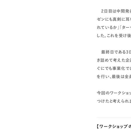
2日目は中間発表
ゼンにも真剣に耳
れているか」「タ
した。これを受け
最終日である3日
き詰めて考えた企
ぐにでも事業化で
を行い、最後は全
今回のワークショ
つけたと考えられ
【ワークショップ