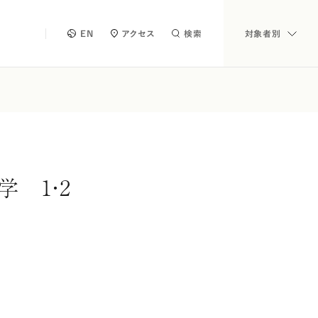
EN
アクセス
検索
対象者別
学 1・2