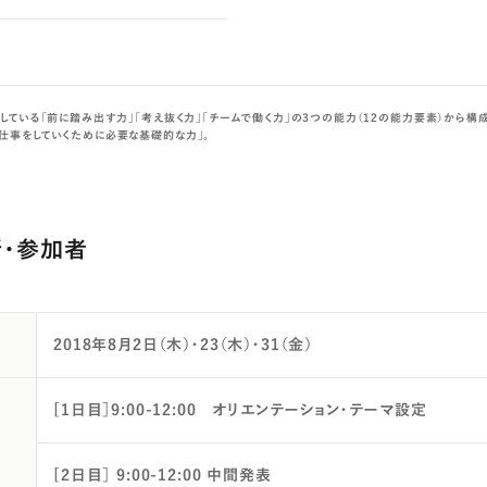
している「前に踏み出す力」「考え抜く力」「チームで働く力」の3つの能力（12の能力要素）から構
仕事をしていくために必要な基礎的な力」。
所・参加者
2018年8月2日（木）・23（木）・31（金）
[1日目］9:00-12:00 オリエンテーション・テーマ設定
[2日目］ 9:00-12:00 中間発表