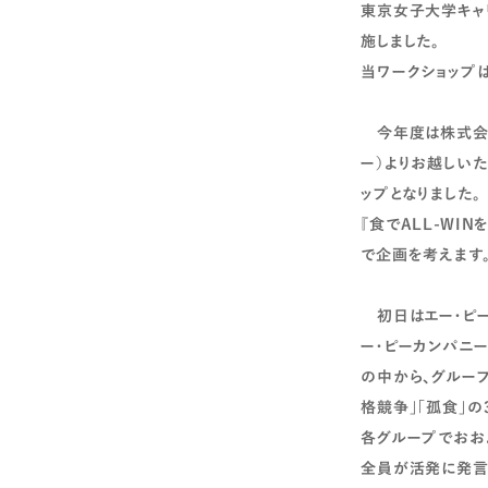
東京女子大学キャリ
施しました。
当ワークショップ
今年度は株式会社
ー）よりお越しい
ップとなりました。
『食でALL-WI
で企画を考えます
初日はエー・ピー
ー・ピーカンパニ
の中から、グルー
格競争」「孤食」
各グループでおお
全員が活発に発言