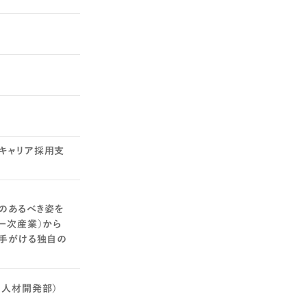
キャリア採用支
食のあるべき姿を
一次産業）から
て手がける独自の
 人材開発部）