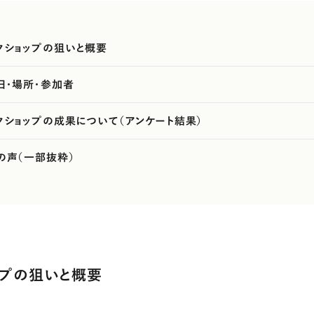
クショップの狙いと概要
日・場所・参加者
クショップの成果について（アンケート結果）
の声（一部抜粋）
ップの狙いと概要