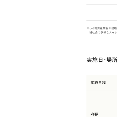
（＊）経済産業省が提唱
域社会で多様な人々と
実施日・場
実施日程
内容