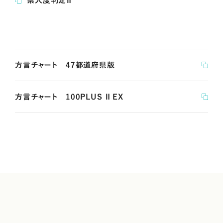
県人度判定Ⅱ
方言チャート 47都道府県版
方言チャート 100PLUS Ⅱ EX