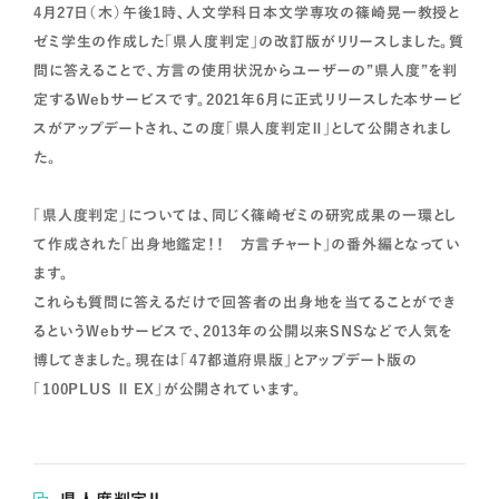
4月27日（木）午後1時、人文学科日本文学専攻の篠崎晃一教授と
ゼミ学生の作成した「県人度判定」の改訂版がリリースしました。質
問に答えることで、方言の使用状況からユーザーの”県人度”を判
定するWebサービスです。2021年6月に正式リリースした本サービ
スがアップデートされ、この度「県人度判定Ⅱ」として公開されまし
た。
「県人度判定」については、同じく篠崎ゼミの研究成果の一環とし
て作成された「出身地鑑定！！ 方言チャート」の番外編となってい
ます。
これらも質問に答えるだけで回答者の出身地を当てることができ
るというWebサービスで、2013年の公開以来SNSなどで人気を
博してきました。現在は「47都道府県版」とアップデート版の
「100PLUS Ⅱ EX」が公開されています。