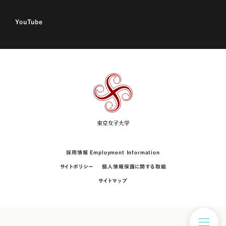
YouTube
東
京
女
子
大
学
採用情報 Employment Information
サイトポリシー
個人情報保護に関する取組
サイトマップ