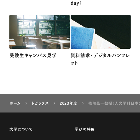
day）
受験生キャンパス見学
資料請求・デジタルパンフレ
ット
ホーム
トピックス
2023年度
篠崎晃一教授（人文学科日本文
大学について
学びの特色