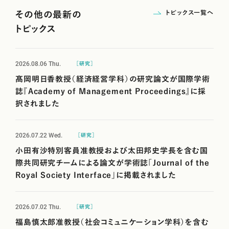
トピックス一覧へ
その他の最新の
トピックス
2026.08.06
Thu.
［研究］
髙岡明日香教授（経済経営学科）の研究論文が国際学術
誌『Academy of Management Proceedings』に採
択されました
2026.07.22
Wed.
［研究］
小田有沙特別客員准教授および太田邦史学長を含む国
際共同研究チームによる論文が学術誌「Journal of the
Royal Society Interface」に掲載されました
2026.07.02
Thu.
［研究］
福島慎太郎准教授（社会コミュニケーション学科）を含む