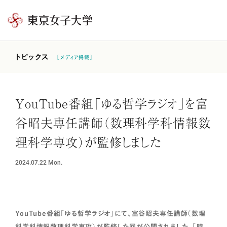
東
京
女
トピックス
［メディア掲載］
子
大
学
YouTube番組「ゆる哲学ラジオ」を富
谷昭夫専任講師（数理科学科情報数
理科学専攻）が監修しました
2024.07.22
Mon.
YouTube番組「ゆる哲学ラジオ」にて、富谷昭夫専任講師（数理
科学科情報数理科学専攻）が監修した回が公開されました。「時