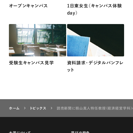
オープンキャンパス
1日東女生（キャンパス体験
day）
受験生キャンパス見学
資料請求・デジタルパンフレ
ット
ホーム
トピックス
読売新聞に籾山真人特任教授(経済経営学科)
大学について
学びの特色