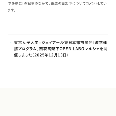
で多様に」の記事のなかで、鉄道の高架下についてコメントしてい
ます。
東京女子大学×ジェイアール東日本都市開発「産学連
携プログラム」西荻高架下OPEN LABOマルシェを開
催しました（2025年12月13日）