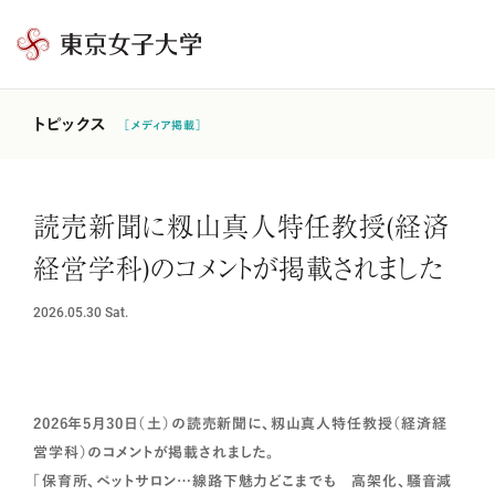
東
京
女
トピックス
［メディア掲載］
子
大
学
読売新聞に籾山真人特任教授(経済
経営学科)のコメントが掲載されました
2026.05.30
Sat.
2026年5月30日（土）の読売新聞に、籾山真人特任教授（経済経
営学科）のコメントが掲載されました。
「保育所、ペットサロン…線路下魅力どこまでも 高架化、騒音減