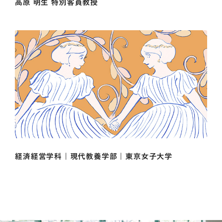
高原 明生 特別客員教授
経済経営学科 | 現代教養学部 | 東京女子大学