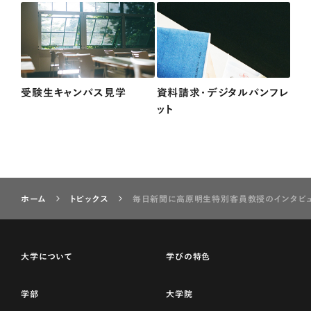
受験生キャンパス見学
資料請求・デジタルパンフレ
ット
ホーム
トピックス
毎日新聞に高原明生特別客員教授のインタビ
大学について
学びの特色
学部
大学院