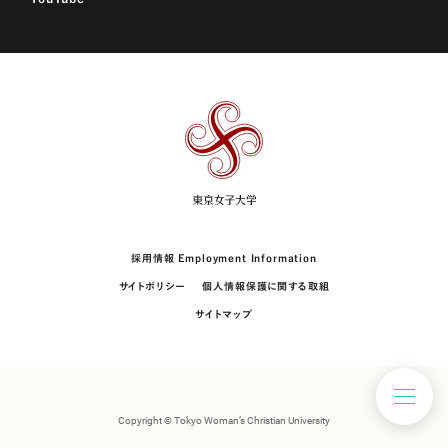
東
京
女
子
大
学
採用情報 Employment Information
サイトポリシー
個人情報保護に関する取組
サイトマップ
Copyright © Tokyo Woman’s Christian University