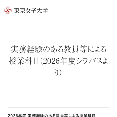
東
京
女
子
大
実務経験のある教員等による
学
授業科目（2026年度シラバスよ
り）
2026年度 実務経験のある教員等による授業科目