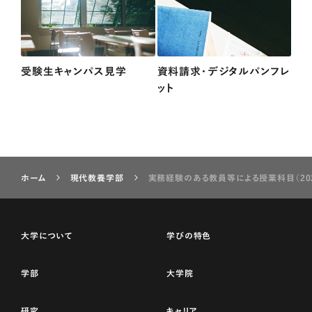
受験生キャンパス見学
資料請求・デジタルパンフレ
ット
ホーム
現代教養学部
実務経験のある教員等による授業科目（20
大学について
学びの特色
学部
大学院
研究
キャリア