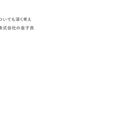
ついても深く考え
ス株式会社の金子良