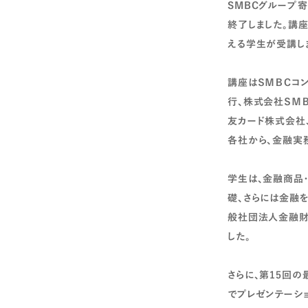
SMBCグループ寄
終了しました。講座
える学生が受講し
講座はＳＭＢＣコ
行、株式会社ＳＭ
友カード株式会社
各社から、金融実
学生は、金融商品
礎、さらには金融
般社団法人金融財
した。
さらに、第15回
でプレゼンテーシ