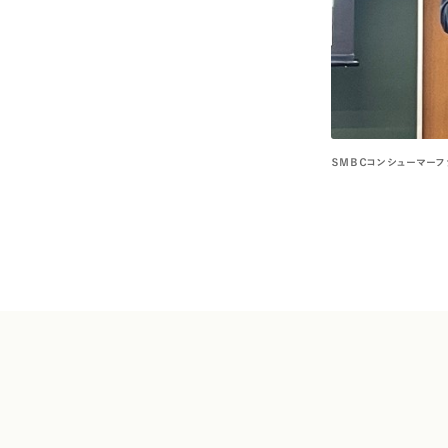
ＳＭＢＣコンシューマー