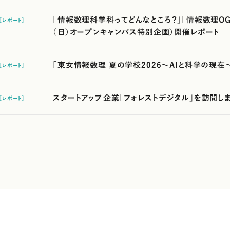
「情報数理科学科ってどんなところ？」「情報数理OG交
［レポート］
（日）オープンキャンパス特別企画）開催レポート
「東女情報数理 夏の学校2026～AIと科学の現在～
［レポート］
スタートアップ企業「フォレストデジタル」を訪問し
［レポート］