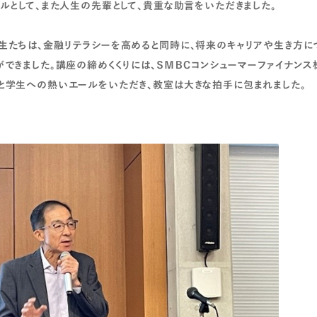
ナルとして、また人生の先輩として、貴重な助言をいただきました。
生たちは、金融リテラシーを高めると同時に、将来のキャリアや生き方に
ができました。講座の締めくくりには、ＳＭＢＣコンシューマーファイナン
と学生への熱いエールをいただき、教室は大きな拍手に包まれました。