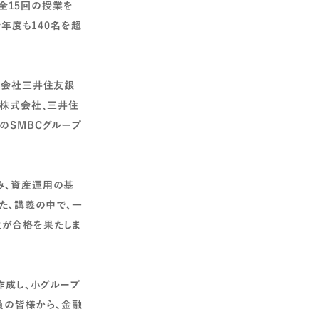
に全15回の授業を
年度も140名を超
式会社三井住友銀
券株式会社、三井住
のSMBCグループ
み、資産運用の基
た、講義の中で、一
生が合格を果たしま
作成し、小グループ
員の皆様から、金融