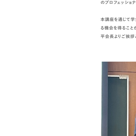
のプロフェッショ
本講座を通じて学
る機会を得ること
平会長よりご挨拶