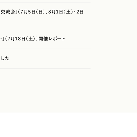
流会」（7月5日（日）、8月1日（土）・2日
」（7月18日（土））開催レポート
ました