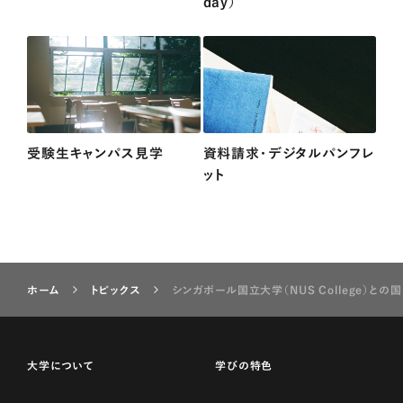
day）
受験生キャンパス見学
資料請求・デジタルパンフレ
ット
ホーム
トピックス
シンガポール国立大学（NUS College）と
大学について
学びの特色