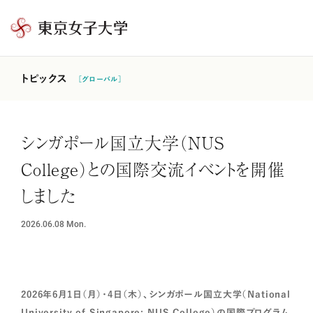
東
京
女
トピックス
［グローバル］
子
大
学
シンガポール国立大学（NUS
College）との国際交流イベントを開催
しました
2026.06.08
Mon.
2026年6月1日（月）・4日（木）、シンガポール国立大学（National
University of Singapore: NUS College）の国際プログラム