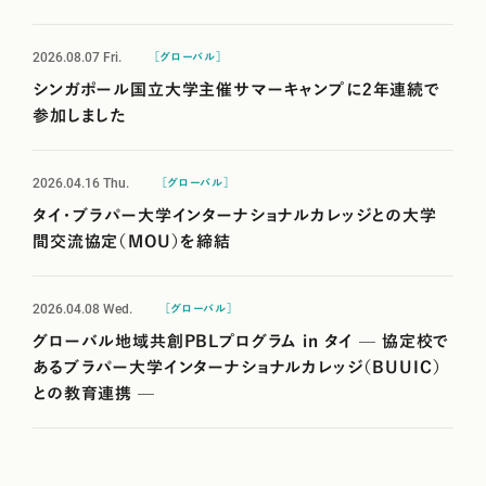
2026.08.07
Fri.
［グローバル］
シンガポール国立大学主催サマーキャンプに2年連続で
参加しました
2026.04.16
Thu.
［グローバル］
タイ・ブラパー大学インターナショナルカレッジとの大学
間交流協定（MOU）を締結
2026.04.08
Wed.
［グローバル］
グローバル地域共創PBLプログラム in タイ — 協定校で
あるブラパー大学インターナショナルカレッジ（BUUIC）
との教育連携 —