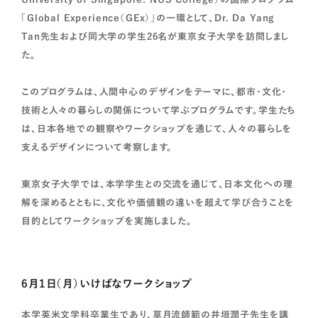
「Global Experience（GEx）」の一環として、Dr. Da Yang
Tan先生および同大学の学生26名が東京女子大学を訪問しまし
た。
このプログラムは、人間中心のデザインをテーマに、都市・文化・
技術と人々の暮らしの関係について学ぶプログラムです。学生たち
は、日本各地での観察やワークショップを通じて、人々の暮らしを
支えるデザインについて考察します。
東京女子大学では、本学学生との交流を通じて、日本文化への理
解を深めるとともに、文化や価値観の違いを超えて学び合うことを
目的としてワークショップを実施しました。
6月1日（月）いけばなワークショップ
本学英米文学科卒業生であり、草月流師範の井垣潤子先生を講