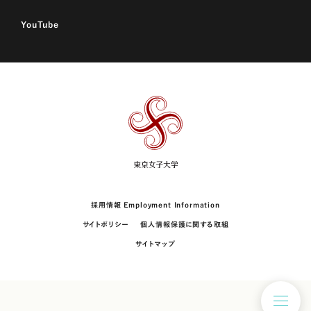
YouTube
東
京
女
子
大
学
採用情報 Employment Information
サイトポリシー
個人情報保護に関する取組
サイトマップ