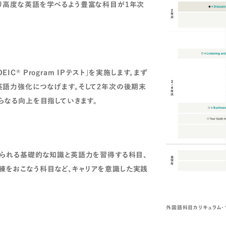
り高度な英語を学べるよう豊富な科目が1年次
® Program IPテスト」を実施します。まず
英語力強化につなげます。そして2年次の後期末
らなる向上を目指していきます。
められる基礎的な知識と英語力を習得する科目、
をおこなう科目など、キャリアを意識した実践
外国語科目カリキュラム・