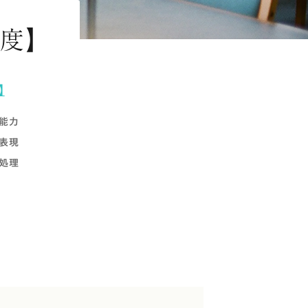
年度】
】
用能力
表現
処理