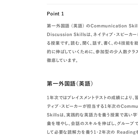
Point 1
第一外国語 (英語) のCommunication Skil
Discussion Skillsは、ネイティブ・スピーカ
る授業です。読む、聞く、話す、書く、の4技能を
的に伸ばしていくために、参加型の少人数クラ
徹底しています。
第一外国語（英語）
1年次ではプレイスメントテストの成績により、
ティブ・スピーカーが担当する1年次のCommunicat
Skillsは、実践的な英語力を養う授業で高い
彙を増やし、会話のスキルを伸ばし、グループ
して必要な読解力を養う1・2年次の Readi