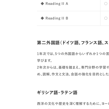
◆ Reading II A
○ 
◆ Reading II B
○ 
第二外国語（ドイツ語、フランス語、ス
1年次では、5つの外国語からいずれか1つの
学びます。
2年次からは、基礎を踏まえ、専門分野の学習
め、読解、作文と文法、会話の強化を目的とし
ギリシア語・ラテン語
西洋の文化や歴史を深く理解するために、ヨー