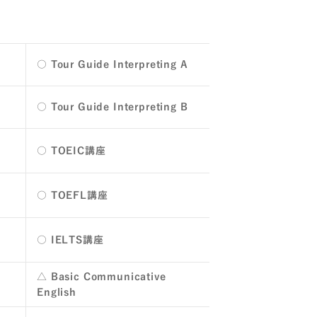
○ Tour Guide Interpreting A
○ Tour Guide Interpreting B
A
○ TOEIC講座
B
○ TOEFL講座
○ IELTS講座
△ Basic Communicative
English