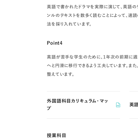
英語で書かれたドラマを実際に演じて、英語の
ンルのテキストを数多く読むことによって、速
法を採り入れています。
Point4
英語が苦手な学生のために、1年次の前期に週
へと円滑に移行できるよう工夫しています。また
整えています。
外国語科目カリキュラム・マッ
英
プ
授業科目