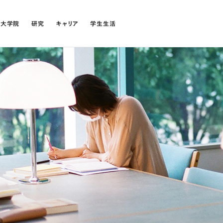
・大学院
研究
キャリア
学生生活