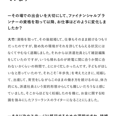
ーその場での出会いを大切にして、ファイナンシャルプラ
ンナーの資格を取って以降、お仕事はどのように変化しま
したか？
大竹：
資格を取って、その後結婚して。仕事もそのまま続けるつもり
だったのですが、勤め先の環境がそれを許してもらえる状況には
なくてやむなく退職しました。それからは派遣社員として雑誌編集
をしていたのですが、いつも帰れるのが終電に間に合うか間に合
わないかくらいの時間で、とにかく忙しかったんです。子どもがほし
いなと思っていたので、それこそ「半歩先」を考えたときに、妊娠し
て、出産して、育児をしながらこのままの働き方を続けるのは、体力
的にも、派遣社員という契約形態からしても難しいだろうなと感じ
ていました。そこからほどなく妊娠したのを機に、お金に関する知
識を強みにしたフリーランスのライターになることにしました。