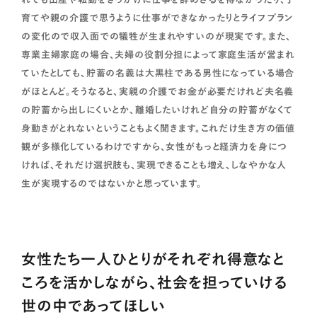
育てや親の介護で思うように仕事ができなかったりとライフプラン
の変化ので収入面での犠牲が生まれやすいのが現実です。また、
専業主婦家庭の場合、夫婦の役割分担によって家庭生活が営まれ
ていたとしても、貯蓄の名義は大黒柱である男性になっている場合
がほとんど。そうなると、実親の介護でお金が必要だけれど夫名義
の貯蓄から出しにくいとか、離婚したいけれど自分の貯蓄がなくて
身動きがとれないということもよく聞きます。これだけ生き方の価値
観が多様化しているわけですから、女性がもっと経済力を身につ
ければ、それだけ選択肢も、実現できることも増え、しなやかな人
生が実現するのではないかと思っています。
女性たち一人ひとりがそれぞれ得意なと
ころを活かしながら、社会を担っていける
世の中であってほしい