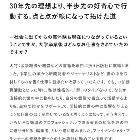
30年先の理想より、半歩先の好奇心で行
動する。点と点が線になって拓けた道
ー社会に出てからの実体験も現在につながっているとい
うことですが、大学卒業後はどんなお仕事をされていたの
ですか？
大竹：
金融経済や経営などの書籍を専門に扱う出版社に就職しま
した。中学生の頃から新聞記者やジャーナリストなど、世の中を取
材してものを書く仕事に就きたいと思っていたんです。でも、いざ就
職活動となった時に、私は性格的に「静」のタイプなので、なにか
直接的に世の中に物申したり、自分の個性で表立って活動するよ
りも、裏方で誰かをサポートして、間接的に世の中に影響を与える
ような仕事のほうが向いているなと思うようになって。そう考えて、
いろいろな領域のプロフェッショナルである著者の知見を世の中
に送り出せる「編集者」という道に進みました。ファイナンシャル・プ
ランナーの資格を取ったのも出版社に勤めている時です。