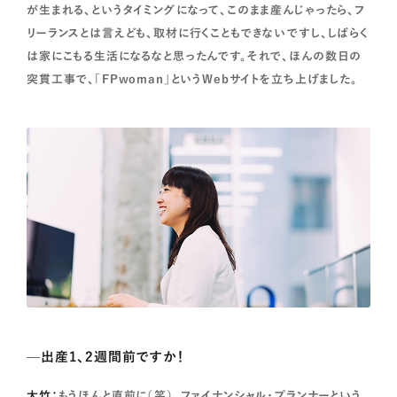
が生まれる、というタイミングになって、このまま産んじゃったら、フ
リーランスとは言えども、取材に行くこともできないですし、しばらく
は家にこもる生活になるなと思ったんです。それで、ほんの数日の
突貫工事で、「FPwoman」というWebサイトを立ち上げました。
—出産1、2週間前ですか！
大竹：
もうほんと直前に（笑）。ファイナンシャル・プランナーという