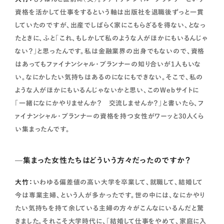
資格を活かして仕事をするという軸は出版社を退職後ずっと一貫
していたのですが、出産でしばらく家にこもらざるを得ない、となっ
たときに、ふと「これ、もしかして私のような人がほかにもいるんじゃ
ない？」と思ったんです。私は金融業界の出身でもないので、資格
はあってもファイナンシャル・プランナーの知り合いが1人もいな
い。なにかしたい気持ちはあるのになにもできない。そこで、私の
ような人がほかにもいるんじゃないかと思い、このWebサイトに
「一緒になにかやりませんか？ 交流しませんか？」と書いたら、フ
ァイナンシャル・プランナーの資格を持つ女性がワーッと30人くら
い集まったんです。
—集まった女性たちはどういう方々だったのですか？
大竹：
いわゆる偏差値の高い大学を卒業して、就職して、結婚して
今は専業主婦、という人が多かったです。世の中には、なにかやり
たい気持ちを持て余している主婦の方々がこんなにいるんだと驚
きました。それこそ大学時代に、「結婚して仕事をやめて、家庭に入