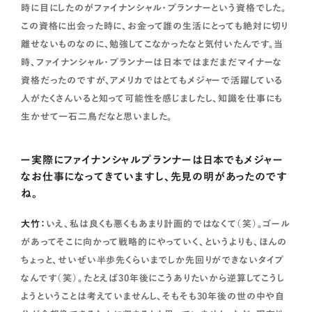
時に目にしたのがファイナンシャル・プランナーという資格でした。
この資格に出会った時に、お金って誰の生活にとっても絶対に切り
離せないものなのに、勉強してこなかったなと気付いたんです。当
時、ファイナンシャル・プランナーは日本ではまだまだマイナーな
資格だったのですが、アメリカではとてもメジャーで活躍している
人がたくさんいると知って可能性を感じましたし、知識を仕事にも
生かせて一石二鳥だなと思いました。
ー実際にファイナンシャルプランナーは日本でもメジャー
なお仕事になってきていますし、先見の明があったのです
ね。
大竹：
いえ、私は良くも悪くもあまり計画的ではなくて（笑）。ゴール
があってそこに向かって戦略的にやっていく、というよりも、ほんの
ちょっと、せいぜい半歩先くらいまでしか先回りができないタイプ
なんです（笑）。たとえば30年後にこうありたいから逆算してこうし
ようということは考えていませんし、そもそも30年後の世の中や自