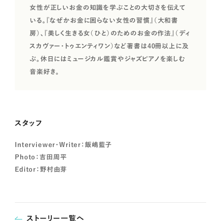
女性が正しいお金の知識を学ぶことの大切さを伝えて
いる。『なぜかお金に困らない女性の習慣』（大和書
房）、『美しく生きる女（ひと）のためのお金の作法』（ディ
スカヴァー・トゥエンティワン）など著書は40冊以上に及
ぶ。休日にはミュージカル鑑賞やジャズピアノを楽しむ
音楽好き。
スタッフ
Interviewer・Writer：
飯嶋藍子
Photo：
吉田周平
Editor：
野村由芽
ストーリー一覧へ