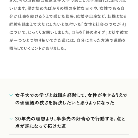
さん。その原体験は東京女子大学で過ごした学生時代にあったと
いいます。働き始めたばかりの頃の多忙な日々や、女性である自
分が仕事を続けるうえで感じた葛藤、結婚や出産など、転機となる
経験を踏まえて大切にしたいと気付いた「女性と社会のつながり」
について、じっくりお伺いしました。自らを「静のタイプ」と話す彼女
が一つひとつ切り拓いてきた道には、自分に合った方法で進路を
照らしていくヒントがありました。
女子大での学びと就職を経験して、女性が生きるうえで
の価値観の狭さを解決したいと思うようになった
30年先の理想より、半歩先の好奇心で行動する。点と
点が線になって拓けた道