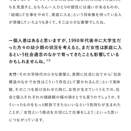
ちを見渡すと、もちろん一人ひとりの個性には違いがあるものの、
「結婚して仕事をやめて、家庭に入る」という将来像を持っている人
が想像していたよりも多くて。そこは小さな衝撃でしたね。
ー個人差はあると思いますが、1990年代後半に大学生だ
った方々の幼少期の状況を考えると、まだ女性は家庭に入
るという社会通念のなかで育ってきたことも影響している
※2
かもしれませんね。
大竹：
その大学時代の小さな衝撃と、実際に社会に出てから「社会
構造のなかで女性はこういう存在として置かれるんだ」という実体
験、その二つを掛け合わせた時に、女性が生きていくうえでの、社
会と個人それぞれの価値観の幅の狭さとでも言うのでしょうか、そ
ういったものをもっと解放できたらいいなという気持ちが生まれた
ことが、「女性という視点を大切にして仕事をしよう」といった思い
につながっています。