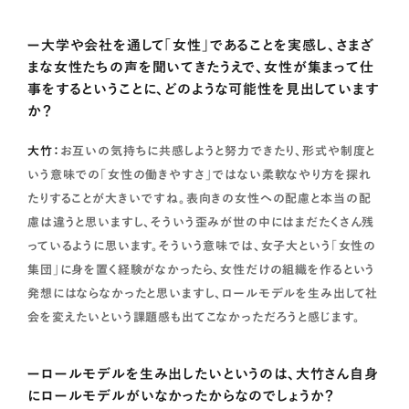
ー大学や会社を通して「女性」であることを実感し、さまざ
まな女性たちの声を聞いてきたうえで、女性が集まって仕
事をするということに、どのような可能性を見出しています
か？
大竹：
お互いの気持ちに共感しようと努力できたり、形式や制度と
いう意味での「女性の働きやすさ」ではない柔軟なやり方を探れ
たりすることが大きいですね。表向きの女性への配慮と本当の配
慮は違うと思いますし、そういう歪みが世の中にはまだたくさん残
っているように思います。そういう意味では、女子大という「女性の
集団」に身を置く経験がなかったら、女性だけの組織を作るという
発想にはならなかったと思いますし、ロールモデルを生み出して社
会を変えたいという課題感も出てこなかっただろうと感じます。
ーロールモデルを生み出したいというのは、大竹さん自身
にロールモデルがいなかったからなのでしょうか？