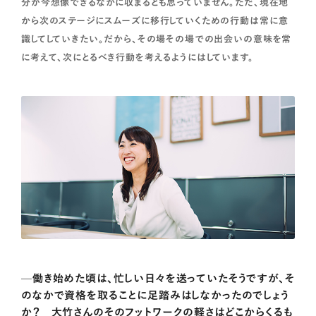
分が今想像できるなかに収まるとも思っていません。ただ、現在地
から次のステージにスムーズに移行していくための行動は常に意
識してしていきたい。だから、その場その場での出会いの意味を常
に考えて、次にとるべき行動を考えるようにはしています。
—働き始めた頃は、忙しい日々を送っていたそうですが、そ
のなかで資格を取ることに足踏みはしなかったのでしょう
か？ 大竹さんのそのフットワークの軽さはどこからくるも