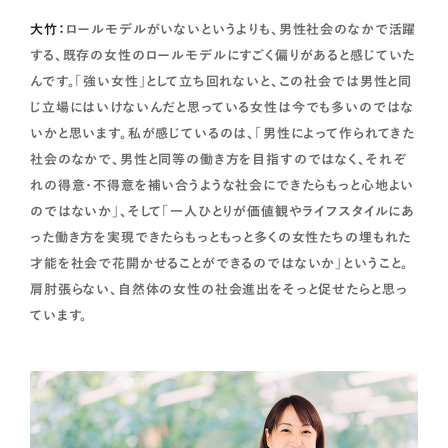
大竹：
ロールモデルがいないというよりも、男性社会のなかで活躍
する、既存の女性のロールモデルにすごく偏りがあると感じていた
んです。「強い女性」として立ち回れないと、この社会では男性と同
じ立場にはいけないんだと思っている女性は今でも多いのではな
いかと思います。私が感じているのは、「男性によって作られてきた
社会のなかで、男性と同等の働き方を目指すのではなく、それぞ
れの得意・不得意を補い合うような社会にできたらもっと心地よい
のではないか」、そして「一人ひとりが価値観やライフスタイルにあ
った働き方を実現できたらもっともっと多くの女性たちの埋もれた
才能を社会で花開かせることができるのではないか」ということ。
肩肘張らない、自然体の女性の社会進出をそっと促せたらと思っ
ています。