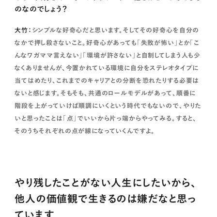
のなのでしょう？
大竹：
シンプルな好奇心だと思います。そしてその好奇心を自分の
なかで押し殺さないこと。好奇心があっても「失敗が怖い」とか「こ
んなワガママ言えない」「環境が許さない」と自制してしまう人も少
なくありませんが、今置かれている環境に自分をステレオタイプに
当てはめたり、これまでのキャリアとの分断を恐れたりする必要は
ないと感じます。そもそも、共通のロールモデルがあって、順番に
階段を上がっていけば順調にいくという時代でもないので、やりた
いと思ったことは「点」でいいから片っ端からやってみる。すると、
そのうちそれぞれの点が線になっていくんですよ。
やり残したことがない人生にしたいから、
他人の価値観で生きるのは嫌だなと思っ
ています