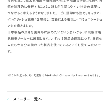
分析を通じ、経営戦略論や組織論の概念や理論を学修。組織の問
題を論理的に分析することは、誰もが生活しやすい社会の構築に
つながると考えるようになりました。一方、語学にも注力。キャリア・
※
イングリッシュ課程
を履修し、英語による表現力・コミュニケーショ
ン力を磨きました。
日本製品の良さを国内外に広めたいという思いから、卒業後は電
気機器メーカーに就職します。いずれは製品企画職につき、身近な
人たちが自分の携わった製品を使っているところを見てみたいで
す。
2024年度から、その発展形であるGlobal Citizenship Programとなります。
ストーリー一覧へ