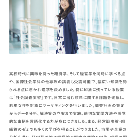
高校時代に興味を持った経済学、そして経営学を同時に学べる点
や、国際社会学科の他専攻の講義も受講可能で、幅広い知識を得
られる点に惹かれ進学を決めました。特に印象に残っている授業
は「社会調査実習」です。日常に潜む飲料に関する課題を発掘し、
若年女性を対象にマーケティングを行いました。調査計画の策定
からデータ分析、解決策の立案まで実施。適切な質問方法や感覚
的な事柄を言語化する力が身につきました。また、経営戦略論・組
織論のゼミでも多くの学びを得ることができました。市場や企業の