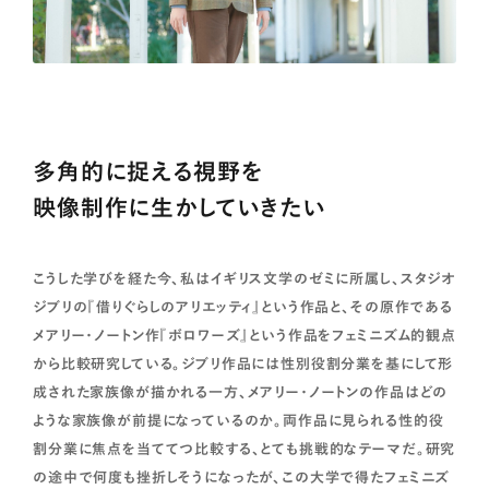
多角的に捉える視野を
映像制作に生かしていきたい
こうした学びを経た今、私はイギリス文学のゼミに所属し、スタジオ
ジブリの『借りぐらしのアリエッティ』という作品と、その原作である
メアリー・ノートン作『ボロワーズ』という作品をフェミニズム的観点
から比較研究している。ジブリ作品には性別役割分業を基にして形
成された家族像が描かれる一方、メアリー・ノートンの作品はどの
ような家族像が前提になっているのか。両作品に見られる性的役
割分業に焦点を当ててつ比較する、とても挑戦的なテーマだ。研究
の途中で何度も挫折しそうになったが、この大学で得たフェミニズ