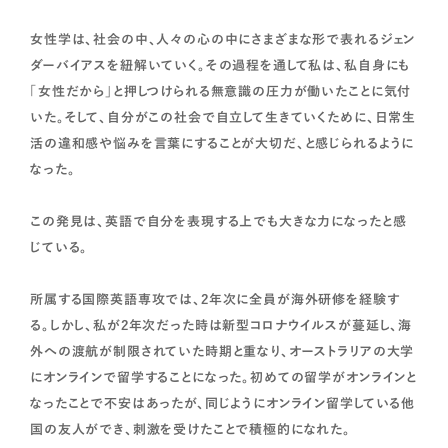
女性学は、社会の中、人々の心の中にさまざまな形で表れるジェン
ダーバイアスを紐解いていく。その過程を通して私は、私自身にも
「女性だから」と押しつけられる無意識の圧力が働いたことに気付
いた。そして、自分がこの社会で自立して生きていくために、日常生
活の違和感や悩みを言葉にすることが大切だ、と感じられるように
なった。
この発見は、英語で自分を表現する上でも大きな力になったと感
じている。
所属する国際英語専攻では、2年次に全員が海外研修を経験す
る。しかし、私が2年次だった時は新型コロナウイルスが蔓延し、海
外への渡航が制限されていた時期と重なり、オーストラリアの大学
にオンラインで留学することになった。初めての留学がオンラインと
なったことで不安はあったが、同じようにオンライン留学している他
国の友人ができ、刺激を受けたことで積極的になれた。