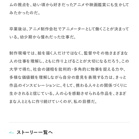
ムの視点を、幼い頃から好きだったアニメや映画鑑賞にも生かして
みたかったのだ。
卒業後は、アニメ制作会社でアニメーターとして働くことが決まって
いる。幼少期から憧れだった仕事だ。
制作現場では、絵を描く人だけではなく、監督やその他さまざまな
人の仕事を理解し、ともに作り上げることが大切になるだろう。この
大学で得た、社会の諸相を批判的・多角的に物事を捉える力や、
多様な価値観を理解しながら自分の意見を表現する力は、きっと
作品のインスピレーションに、そして、携わる人々との関係づくりに
生かされると信じている。人の心を感動させられる作品を、さまざ
まな人とともに作り続けていくのが、私の目標だ。
ストーリー一覧へ