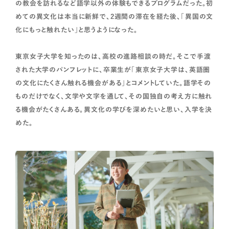
の教会を訪れるなど語学以外の体験もできるプログラムだった。初
めての異文化は本当に新鮮で、2週間の滞在を経た後、「異国の文
化にもっと触れたい」と思うようになった。
東京女子大学を知ったのは、高校の進路相談の時だ。そこで手渡
された大学のパンフレットに、卒業生が「東京女子大学は、英語圏
の文化にたくさん触れる機会がある」とコメントしていた。語学その
ものだけでなく、文学や文字を通して、その国独自の考え方に触れ
る機会がたくさんある。異文化の学びを深めたいと思い、入学を決
めた。