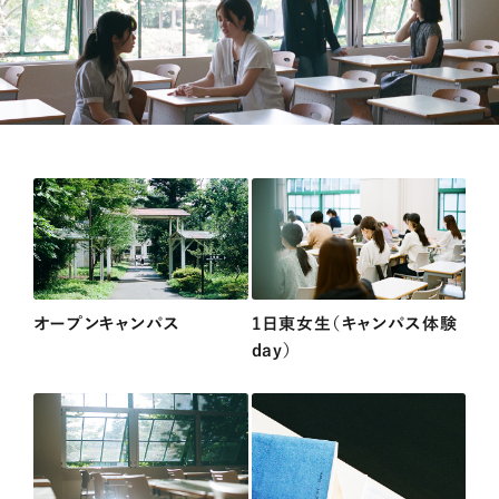
オープンキャンパス
1日東女生（キャンパス体験
day）