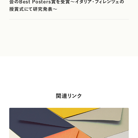
会のBest Posters賞を受賞～イタリア・フィレンツェの
授賞式にて研究発表～
関連リンク