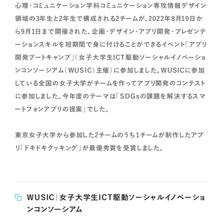
心理・コミュニケーション学科コミュニケーション専攻情報デザイン
領域の3年生と2年生で構成される2チームが、2022年8月19日か
ら9月1日まで開催された、企画・デザイン・アプリ開発・プレゼンテ
ーションスキルを短期間で身に付けることができるイベント「アプリ
開発ブートキャンプ」（女子大学生ICT駆動ソーシャルイノベーショ
ンコンソーシアム（WUSIC）主催）に参加しました。WUSICに参加
している全国の女子大学がチームを作ってアプリ開発のコンテスト
に参加しました。今年度のテーマは「SDGsの課題を解決するスマ
ートフォンアプリの提案」でした。
東京女子大学から参加した2チームのうち1チームが制作したアプ
リ「ドキドキクッキング」が最優秀賞を受賞しました。
WUSIC｜女子大学生ICT駆動ソーシャルイノベーショ
ンコンソーシアム