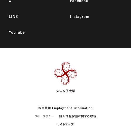
X
Facebook
LINE
Instagram
YouTube
東
京
女
子
大
学
採用情報 Employment Information
サイトポリシー
個人情報保護に関する取組
サイトマップ