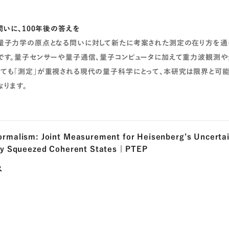
問いに、100年後の答えを
量子力学の原点となる問いに対して新たに考案された測定の在り方を通
です。量子センサーや量子通信、量子コンピュータに加えて重力波観測
ても「測定」が重視される現代の量子科学にとって、本研究は限界と可
なります。
ormalism: Joint Measurement for Heisenberg’s Uncertai
 by Squeezed Coherent States | PTEP
ス