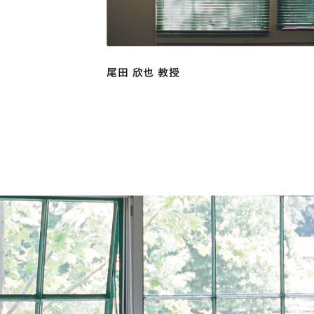
尾田 欣也 教授