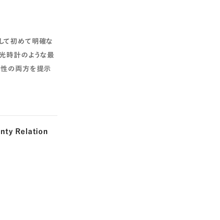
して初めて明確な
や光時計のような最
能性の両方を提示
nty Relation