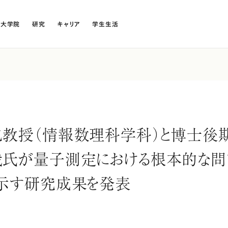
・大学院
研究
キャリア
学生生活
教授（情報数理科学科）と博士後
哉氏が量子測定における根本的な問
示す研究成果を発表