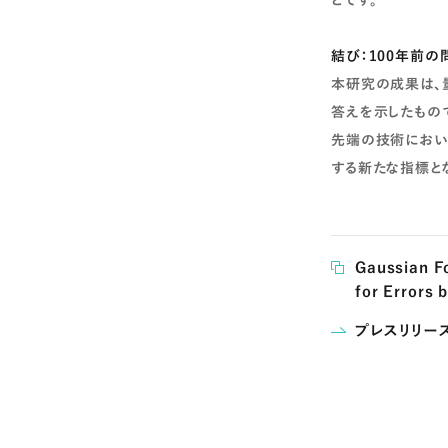
とです。
結び：100年前の
本研究の成果は、
答えを示したもの
先端の技術におい
する新たな指標と
Gaussian F
for Errors
プレスリリー