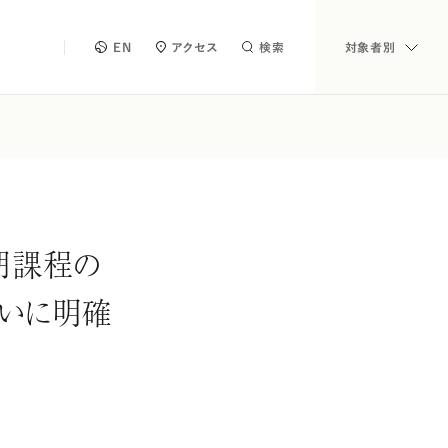
EN
アクセス
検索
対象者別
期課程の
いに明確