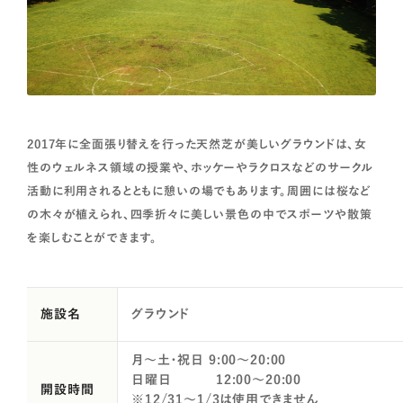
2017年に全面張り替えを行った天然芝が美しいグラウンドは、女
性のウェルネス領域の授業や、ホッケーやラクロスなどのサークル
活動に利用されるとともに憩いの場でもあります。周囲には桜など
の木々が植えられ、四季折々に美しい景色の中でスポーツや散策
を楽しむことができます。
施設名
グラウンド
月～土・祝日 9:00～20:00
日曜日 12:00～20:00
開設時間
※12/31～1/3は使用できません