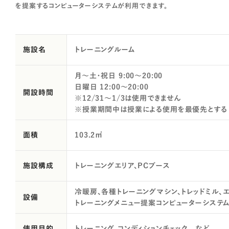
を提案するコンピューターシステムが利用できます。
施設名
トレーニングルーム
月～土・祝日 9:00～20:00
日曜日 12:00～20:00
開設時間
※12/31～1/3は使用できません
※授業期間中は授業による使用を最優先とする
面積
103.2㎡
施設構成
トレーニングエリア、PCブース
冷暖房、各種トレーニングマシン、トレッドミル、
設備
トレーニングメニュー提案コンピューターシステ
使用目的
トレーニング、コンディションチェック など