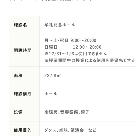
施設名
牟礼記念ホール
月～土・祝日 9:00～20:00
日曜日 12:00～20:00
開設時間
※12/31～1/3は使用できません
※授業期間中は授業による使用を最優先とする
面積
227.8㎡
施設構成
ホール
設備
冷暖房、音響設備、椅子
使用目的
ダンス、卓球、講演会 など