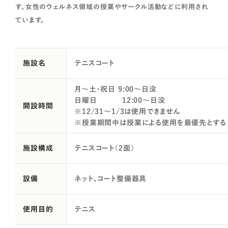
す。女性のウェルネス領域の授業やサークル活動などに利用され
ています。
施設名
テニスコート
月～土・祝日 9:00～日没
日曜日 12:00～日没
開設時間
※12/31～1/3は使用できません
※授業期間中は授業による使用を最優先とする
施設構成
テニスコート（2面）
設備
ネット、コート整備器具
使用目的
テニス