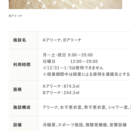
Bアリーナ
施設名
Aアリーナ、Bアリーナ
月～土・祝日 9:00～20:00
日曜日 12:00～20:00
利用時間
※12/31～1/3は使用できません
※授業期間中は授業による使用を最優先とする
Aアリーナ：874.5㎡
面積
Bアリーナ：244.3㎡
施設構成
アリーナ、女子更衣室、男子更衣室、シャワー室
設備
冷暖房、スポーツ施設、視聴覚機器、音響設備