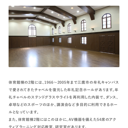
体育館棟の2階には、1966～2005年まで三鷹市の牟礼キャンパス
で愛されてきたチャペルを復元した牟礼記念ホールがあります。牟
礼チャペルのステンドグラスやライトを再利用した内装で、ダンス、
卓球などのスポーツのほか、講演会など多目的に利用できるホー
ルとなっています。
また、体育館棟2階にはこのほかに、AV機器を備えた54席のアク
ティブラーニング対応教室、研究室があります。