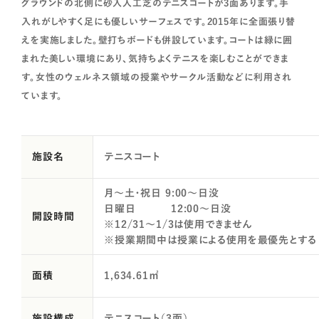
グラウンドの北側に砂入人工芝のテニスコートが3面あります。手
入れがしやすく足にも優しいサーフェスです。2015年に全面張り替
えを実施しました。壁打ちボードも併設しています。コートは緑に囲
まれた美しい環境にあり、気持ちよくテニスを楽しむことができま
す。女性のウェルネス領域の授業やサークル活動などに利用され
ています。
施設名
テニスコート
月～土・祝日 9:00～日没
日曜日 12:00～日没
開設時間
※12/31～1/3は使用できません
※授業期間中は授業による使用を最優先とする
面積
1,634.61㎡
施設構成
テニスコート（3面）