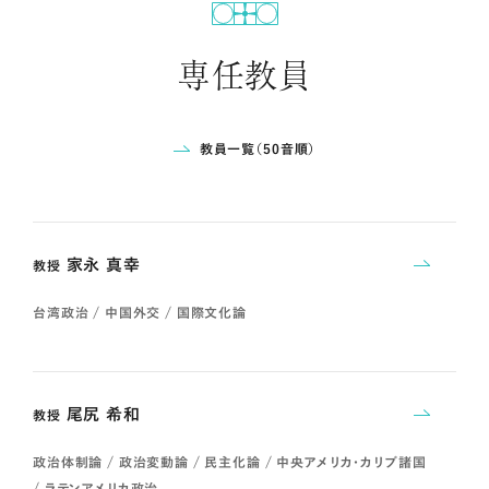
専任教員
教員一覧（50音順）
家永 真幸
教授
台湾政治 / 中国外交 / 国際文化論
尾尻 希和
教授
政治体制論 / 政治変動論 / 民主化論 / 中央アメリカ・カリブ諸国
/ ラテンアメリカ政治