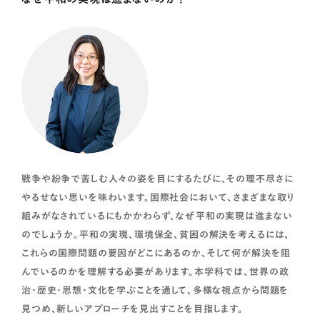
ジェンダー概念を用いて国際社会における女性の役割を考えま
す。従来の西欧優位主義、白人中心主義、男性優位主義を批判的
戦争や紛争で苦しむ人々の姿を目にするたびに、その理不尽さに
に考え、女性が主体的に動いた平和運動の歴史や、ジェンダー規
やるせない思いを味わいます。国際社会において、さまざまな取り
範の国際的な展開について学びます。
組みがなされているにもかかわらず、なぜ平和の実現は進まない
のでしょうか。平和の実現、環境保全、貧困の解決を考えるには、
これらの国際問題の要因がどこにあるのか、そして何が解決を阻
んでいるのかを理解する必要があります。本学科では、世界の政
文化人類学
治・歴史・思想・文化を学ぶことを通して、多様な視点から問題を
見つめ、新しいアプローチを見出すことを目指します。