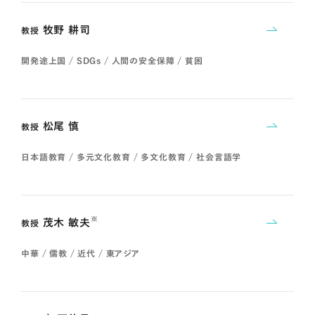
牧野 耕司
教授
開発途上国 / SDGs / 人間の安全保障 / 貧困
松尾 慎
教授
日本語教育 / 多元文化教育 / 多文化教育 / 社会言語学
※
茂木 敏夫
教授
中華 / 儒教 / 近代 / 東アジア