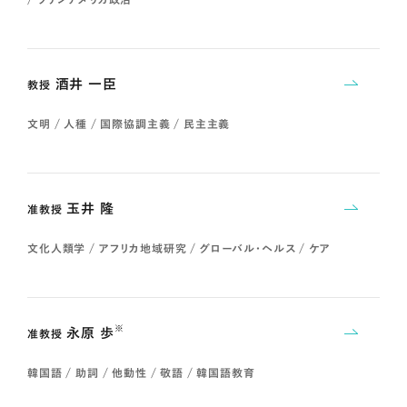
酒井 一臣
教授
文明 / 人種 / 国際協調主義 / 民主主義
玉井 隆
准教授
文化人類学 / アフリカ地域研究 / グローバル・ヘルス / ケア
※
永原 歩
准教授
韓国語 / 助詞 / 他動性 / 敬語 / 韓国語教育