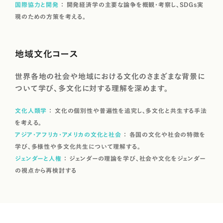
国際協力と開発
開発経済学の主要な論争を概観・考察し、SDGs実
現のための方策を考える。
地域文化コース
世界各地の社会や地域における文化のさまざまな背景に
ついて学び、多文化に対する理解を深めます。
文化人類学
文化の個別性や普遍性を追究し、多文化と共生する手法
を考える。
アジア・アフリカ・アメリカの文化と社会
各国の文化や社会の特徴を
学び、多様性や多文化共生について理解する。
ジェンダーと人権
ジェンダーの理論を学び、社会や文化をジェンダー
の視点から再検討する