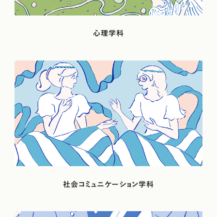
日々の学びの中で異文化の視点を得られたから、
心理学科
新たなステップに進めた
国際社会学科国際関係専攻1年＜取材時の学年＞韓国・私立白松高等
学校 出身（写真左）/国際社会学科国際関係専攻1年＜取材時の学年＞
三重県・私立四日市メリノール学院高等学校 出身（写真右）
社会コミュニケーション学科