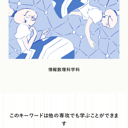
歴史の裏側や背景を知ることが、真実を理解する
気づきにつながります
国際社会学科国際関係専攻1年＜取材時の学年＞山形県立鶴岡北高
等学校出身（写真右）/国際社会学科国際関係専攻1年＜取材時の学年
＞神奈川県・私立桐蔭学園高等学校出身（写真左）
情報数理科学科
このキーワードは他の専攻でも学ぶことができま
す