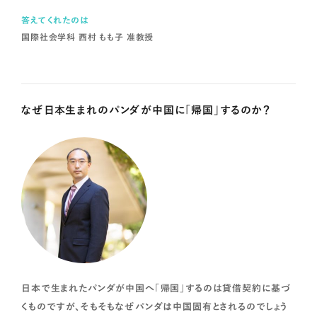
答えてくれたのは
国際社会学科 西村 もも子 准教授
なぜ日本生まれのパンダが中国に「帰国」するのか？
文化の相対性を理念とする文化人類学では、社会生活や人間活
動の各側面を実証的かつ統合的に研究します。個々の社会の文化
的伝統や歴史的文脈に触れながら、この学問の基本的な考え方に
ついて理解を深めます。
アメリカ研究（社会史）
日本で生まれたパンダが中国へ「帰国」するのは貸借契約に基づ
くものですが、そもそもなぜパンダは中国固有とされるのでしょう