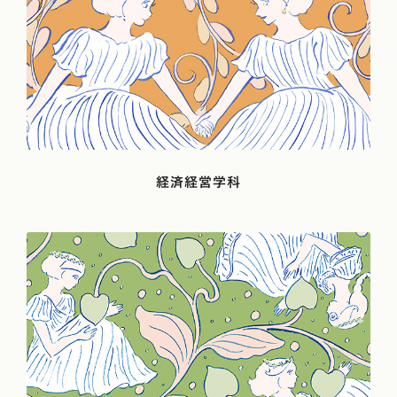
国際社会の問題提起を身近な部分からアプロー
チしていきたい
国際社会学科国際関係専攻4年＜取材時の学年＞アメリカ合衆国テネ
シー州・Fred J. Page High School出身
経済経営学科