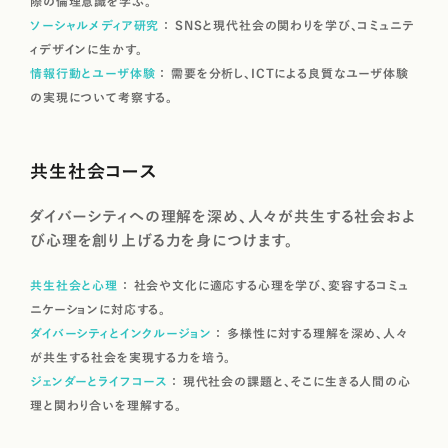
際の倫理意識を学ぶ。
ソーシャルメディア研究
SNSと現代社会の関わりを学び、コミュニテ
ィデザインに生かす。
情報行動とユーザ体験
需要を分析し、ICTによる良質なユーザ体験
の実現について考察する。
共生社会コース
ダイバーシティへの理解を深め、人々が共生する社会およ
び心理を創り上げる力を身につけます。
共生社会と心理
社会や文化に適応する心理を学び、変容するコミュ
ニケーションに対応する。
ダイバーシティとインクルージョン
多様性に対する理解を深め、人々
が共生する社会を実現する力を培う。
ジェンダーとライフコース
現代社会の課題と、そこに生きる人間の心
理と関わり合いを理解する。