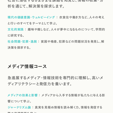
社会に潜在するさまざまな課題を知覚し、情報の収集・分
析を通じて、解決策を探求します。
現代の価値意識・ウェルビーイング
衣食住や働き方など、人々の考え
と行いのすべてをテーマとして学ぶ。
文化的実践
趣味や推しなど、人々が夢中になるものについて、学問的
に研究する。
社会問題・犯罪・逸脱
貧困や格差、犯罪などの問題状況を発見し、解
決策を探求する。
メディア情報コース
急進展するメディア・情報技術を専門的に理解し、高いメ
ディアリテラシーと発信力を養います。
メディアの効果と影響
メディアから入手する情報が私たちに与える影
響について学ぶ。
ジャーナリズム論
真実を見極め情報を読み解く力、情報を発信する