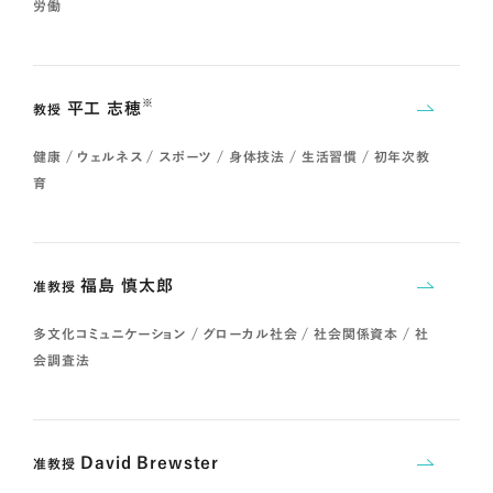
労働
※
平工 志穂
教授
健康 / ウェルネス / スポーツ / 身体技法 / 生活習慣 / 初年次教
育
福島 慎太郎
准教授
多文化コミュニケーション / グローカル社会 / 社会関係資本 / 社
会調査法
David Brewster
准教授