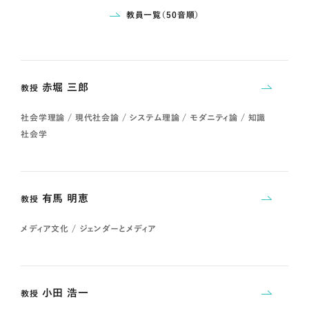
教員一覧（50音順）
赤堀 三郎
教授
社会学理論 / 現代社会論 / システム理論 / モダニティ論 / 知識
社会学
有馬 明恵
教授
メディア文化 / ジェンダーとメディア
小田 浩一
教授