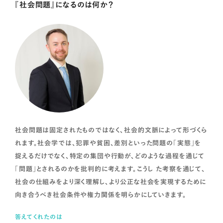
『社会問題』になるのは何か？
「家族」は身近でよく知る存在と思われがちですが、捉え方次第で
多彩な姿が見えてくる、奥深いもの。本授業では、調査統計データ
や研究事例を用いて、人生における家族に関する出来事を取り上
げます。
ソーシャルメディアとコミュニティデザイン
社会問題は固定されたものではなく、社会的文脈によって形づくら
れます。社会学では、犯罪や貧困、差別といった問題の「実態」を
捉えるだけでなく、特定の集団や行動が、どのような過程を通じて
「問題」とされるのかを批判的に考えます。こうし た考察を通じて、
社会の仕組みをより深く理解し、より公正な社会を実現するために
向き合うべき社会条件や権力関係を明らかにしていきます。
答えてくれたのは