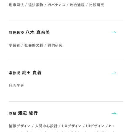
刑事司法 / 違法薬物 / ガバナンス / 政治過程 / 比較研究
八木 真奈美
特任教授
学習者 / 社会的文脈 / 質的研究
流王 貴義
准教授
社会学史
渡辺 隆行
教授
情報デザイン / 人間中心設計 / UXデザイン / UIデザイン / ヒュ