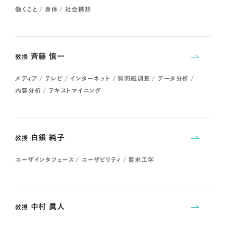
働くこと / 身体 / 社会構想
斉藤 慎一
教授
メディア / テレビ / インターネット / 質問紙調査 / データ分析 /
内容分析 / テキストマイニング
白銀 純子
教授
ユーザインタフェース / ユーザビリティ / 要求工学
中村 眞人
教授