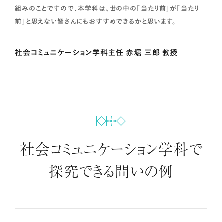
組みのことですので、本学科は、世の中の「当たり前」が「当たり
前」と思えない皆さんにもおすすめできるかと思います。
PICK UP授業
社会コミュニケーション学科主任 赤堀 三郎 教授
家族社会学
社会コミュニケーション学科で
探究できる問いの例