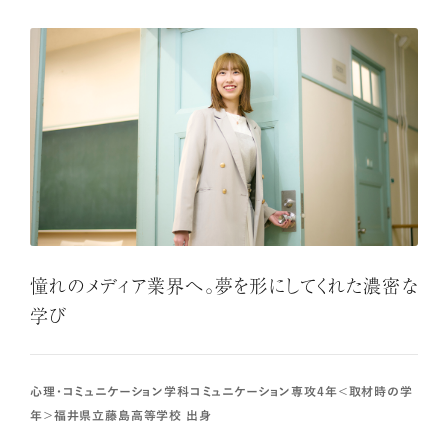
憧れのメディア業界へ。夢を形にしてくれた濃密な
学び
心理・コミュニケーション学科コミュニケーション専攻4年＜取材時の学
年＞福井県立藤島高等学校 出身