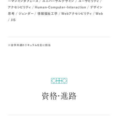
ーマンインタフェース / ユニバーサルデザイン / ユーザビリティ /
アクセシビリティ / Human-Computer-Interaction / デザイン
思考 / ジェンダー / 情報福祉工学 / Webアクセシビリティ / Web
/ JIS
全学共通カリキュラムを主に担当
資格・進路