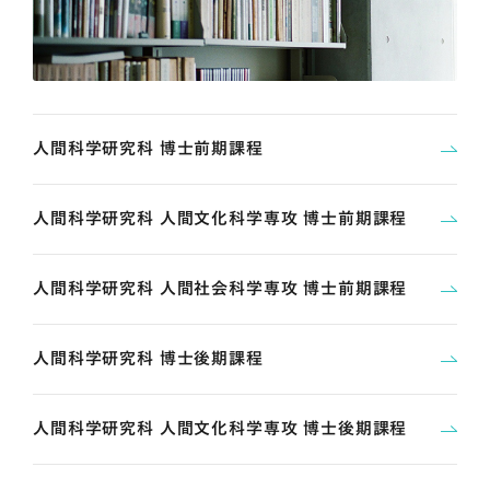
人間科学研究科 博士前期課程
人間科学研究科 人間文化科学専攻 博士前期課程
人間科学研究科 人間社会科学専攻 博士前期課程
人間科学研究科 博士後期課程
人間科学研究科 人間文化科学専攻 博士後期課程