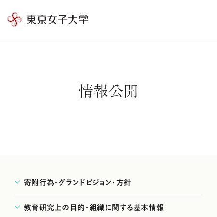
東
京
女
子
大
情報公開
学
寄附行為・グランドビジョン・方針
教育研究上の目的・組織に関する基本情報